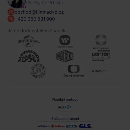
(Po-Pa, 7 - 15 hod.)
obchod@filmnadvd.cz
+420 380 831 900
Jsme dodavatelem značek:
a dalších ...
Platební metody
Způsob doručení