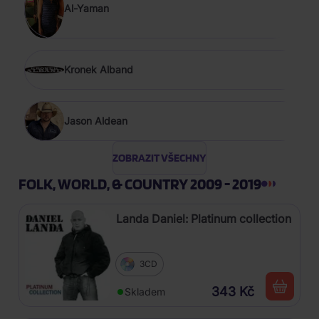
Al-Yaman
Kronek Alband
Jason Aldean
ZOBRAZIT VŠECHNY
FOLK, WORLD, & COUNTRY 2009 - 2019
Landa Daniel: Platinum collection
3CD
343 Kč
Skladem