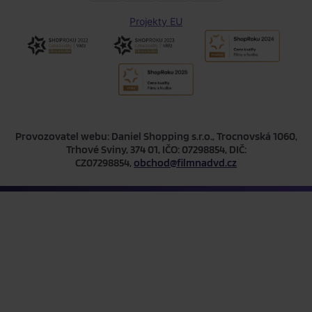
Projekty EU
Provozovatel webu: Daniel Shopping s.r.o., Trocnovská 1060,
Trhové Sviny, 374 01, IČO: 07298854, DIČ:
CZ07298854,
obchod@filmnadvd.cz