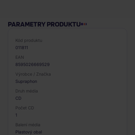
PARAMETRY PRODUKTU
Kód produktu
011811
EAN
8595026669529
Výrobce / Značka
Supraphon
Druh média
CD
Počet CD
1
Balení média
Plastový obal