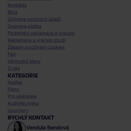
Kontakty
Blog
Ochrana osobních údajů
Doprava platba
Podmínky reklamace a vrácení
Reklamace a vrácení zboží
Zásady používání cookies
Faq
Věrnostní slevy
O nás
KATEGORIE
Hudba
Filmy
Pro sběratele
Audiotechnika
Vouchery
RYCHLÝ KONTAKT
Vendula Bendová