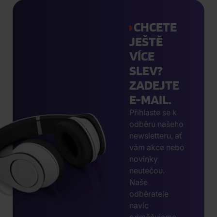
CHCETE
JEŠTĚ
VÍCE
SLEV?
ZADEJTE
E-MAIL.
Přihlaste se k
odběru našeho
newsletteru, ať
vám akce nebo
novinky
neutečou.
Naše
odběratele
navíc