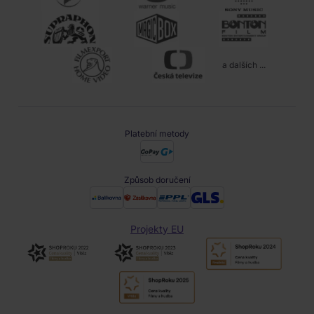
a dalších ...
Platební metody
Způsob doručení
Projekty EU