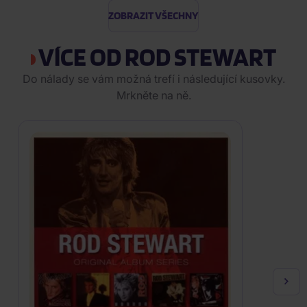
ZOBRAZIT VŠECHNY
VÍCE OD ROD STEWART
Do nálady se vám možná trefí i následující kusovky.
Mrkněte na ně.