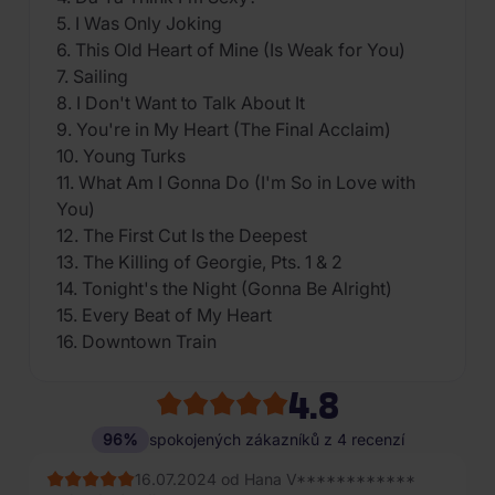
5. I Was Only Joking
6. This Old Heart of Mine (Is Weak for You)
7. Sailing
8. I Don't Want to Talk About It
9. You're in My Heart (The Final Acclaim)
10. Young Turks
11. What Am I Gonna Do (I'm So in Love with
You)
12. The First Cut Is the Deepest
13. The Killing of Georgie, Pts. 1 & 2
14. Tonight's the Night (Gonna Be Alright)
15. Every Beat of My Heart
16. Downtown Train
4.8
96%
spokojených zákazníků z 4 recenzí
16.07.2024 od Hana V************