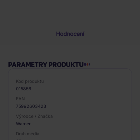
Popis produktu
Hodnocení
PARAMETRY PRODUKTU
Kód produktu
015856
EAN
75992603423
Výrobce / Značka
Warner
Druh média