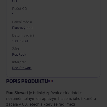
CD
Počet CD
1
Balení média
Plastový obal
Datum vydání
10.11.1989
Žánr
Pop
Rock
Interpret
Rod Stewart
POPIS PRODUKTU
Rod Stewart
je britský zpěvák a skladatel s
nezaměnitelným chraplavým hlasem, jehož kariéra
začala v 60. letech a který se řadí mezi