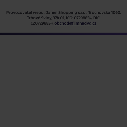
Provozovatel webu: Daniel Shopping s.r.o., Trocnovská 1060,
Trhové Sviny, 374 01, IČO: 07298854, DIČ:
CZ07298854,
obchod@filmnadvd.cz