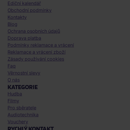
Ediční kalendář
Obchodní podmínky
Kontakty
Blog
Ochrana osobních údajů
Doprava platba
Podmínky reklamace a vrácení
Reklamace a vrácení zboží
Zásady používání cookies
Faq
Věrnostní slevy
O nás
KATEGORIE
Hudba
Filmy
Pro sběratele
Audiotechnika
Vouchery
RYCHLÝ KONTAKT