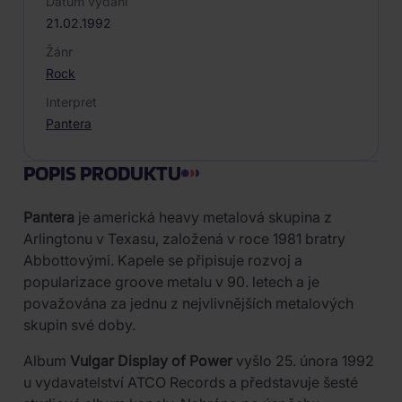
Datum vydání
21.02.1992
Žánr
Rock
Interpret
Pantera
POPIS PRODUKTU
Pantera
je americká heavy metalová skupina z
Arlingtonu v Texasu, založená v roce 1981 bratry
Abbottovými. Kapele se připisuje rozvoj a
popularizace groove metalu v 90. letech a je
považována za jednu z nejvlivnějších metalových
skupin své doby.
Album
Vulgar Display of Power
vyšlo 25. února 1992
u vydavatelství ATCO Records a představuje šesté