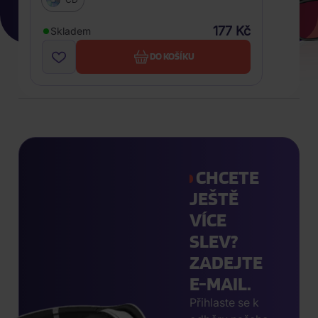
177 Kč
Skladem
DO KOŠÍKU
CHCETE
JEŠTĚ
VÍCE
SLEV?
ZADEJTE
E-MAIL.
Přihlaste se k