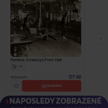
Pantera: Cowboys From Hell
CD
177 Kč
Skladem
DO KOŠÍKU
NAPOSLEDY ZOBRAZENÉ