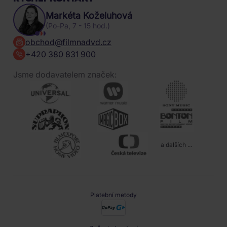
Markéta Koželuhová
(Po-Pa, 7 - 15 hod.)
obchod@filmnadvd.cz
+420 380 831 900
Jsme dodavatelem značek:
a dalších ...
Platební metody