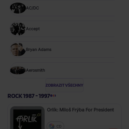
AC/DC
Accept
Bryan Adams
Aerosmith
ZOBRAZIT VŠECHNY
ROCK 1987 - 1997
Orlík: Miloš Frýba For President
CD