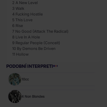
2 A New Level
3 Walk
4 Fucking Hostile
5 This Love
6 Rise
7 No Good (Attack The Radical)
8 Live In A Hole
9 Regular People (Conceit)
10 By Demons Be Driven
11 Hollow
PODOBNÍ INTERPRETI
10cc
4 Non Blondes