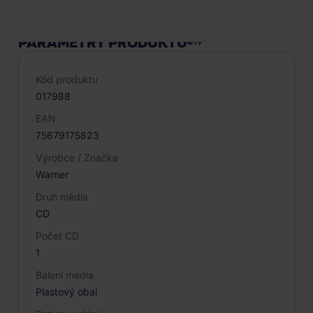
PARAMETRY PRODUKTU
Kód produktu
017988
EAN
75679175823
Výrobce / Značka
Warner
Druh média
CD
Počet CD
1
Balení média
Plastový obal