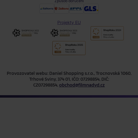
Způsob doručení
Projekty EU
Provozovatel webu: Daniel Shopping s.r.o., Trocnovská 1060,
Trhové Sviny, 374 01, IČO: 07298854, DIČ:
CZ07298854,
obchod@filmnadvd.cz