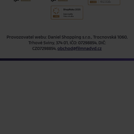
Provozovatel webu: Daniel Shopping s.r.o., Trocnovská 1060,
Trhové Sviny, 374 01, IČO: 07298854, DIČ:
CZ07298854,
obchod@filmnadvd.cz