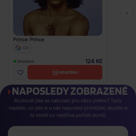
Prince: Prince
CD
124 Kč
Skladem
DO KOŠÍKU
NAPOSLEDY ZOBRAZENÉ
Rozhodli jste se nakonec pro něco jiného? Tady
najdete, co jste si u nás naposled prohlíželi, abyste si
to mohli co nejdříve pořídit domů.