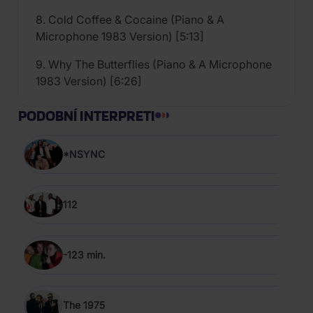
8. Cold Coffee & Cocaine (Piano & A
Microphone 1983 Version) [5:13]
9. Why The Butterflies (Piano & A Microphone
1983 Version) [6:26]
PODOBNÍ INTERPRETI
*NSYNC
112
-123 min.
The 1975