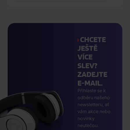
CHCETE
JEŠTĚ
VÍCE
SLEV?
ZADEJTE
E-MAIL.
Přihlaste se k
odběru našeho
newsletteru, ať
vám akce nebo
novinky
neutečou.