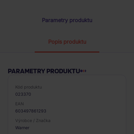
ŽÁDOST O TELEFONICKOU OBJEDNÁVKU
Parametry produktu
Popis produktu
PARAMETRY PRODUKTU
Kód produktu
023370
EAN
603497861293
Výrobce / Značka
Warner