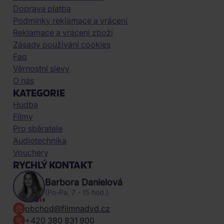
Doprava platba
Podmínky reklamace a vrácení
Reklamace a vrácení zboží
Zásady používání cookies
Faq
Věrnostní slevy
O nás
KATEGORIE
Hudba
Filmy
Pro sběratele
Audiotechnika
Vouchery
RYCHLÝ KONTAKT
Barbora Danielová
(Po-Pa, 7 - 15 hod.)
obchod@filmnadvd.cz
+420 380 831 900