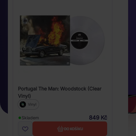
Portugal The Man: Woodstock (Clear
Vinyl)
Vinyl
849 Kč
Skladem
DO KOŠÍKU