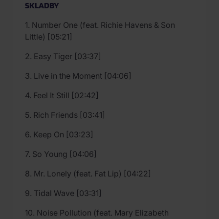
SKLADBY
1. Number One (feat. Richie Havens & Son
Little) [05:21]
2. Easy Tiger [03:37]
3. Live in the Moment [04:06]
4. Feel It Still [02:42]
5. Rich Friends [03:41]
6. Keep On [03:23]
7. So Young [04:06]
8. Mr. Lonely (feat. Fat Lip) [04:22]
9. Tidal Wave [03:31]
10. Noise Pollution (feat. Mary Elizabeth