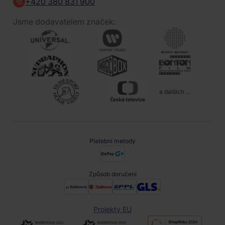
+420 380 831 900
Jsme dodavatelem značek:
a dalších ...
Platební metody
Způsob doručení
Projekty EU