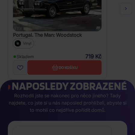
Portugal. The Man: Woodstock
Vinyl
719 Kč
Skladem
DO KOŠÍKU
NAPOSLEDY ZOBRAZENÉ
Rozhodli jste se nakonec pro něco jiného? Tady
najdete, co jste si u nás naposled prohlíželi, abyste si
to mohli co nejdříve pořídit domů.