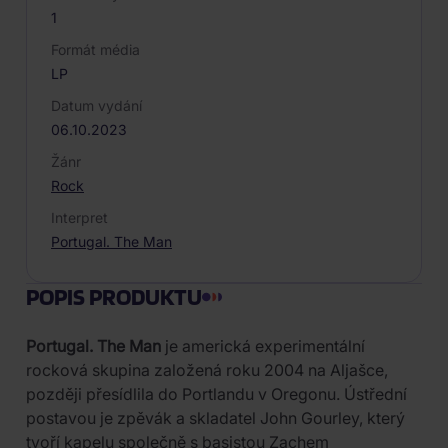
1
Formát média
LP
Datum vydání
06.10.2023
Žánr
Rock
Interpret
Portugal. The Man
POPIS PRODUKTU
Portugal. The Man
je americká experimentální
rocková skupina založená roku 2004 na Aljašce,
později přesídlila do Portlandu v Oregonu. Ústřední
postavou je zpěvák a skladatel John Gourley, který
tvoří kapelu společně s basistou Zachem