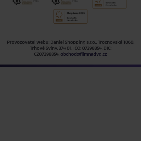
Provozovatel webu: Daniel Shopping s.r.o., Trocnovská 1060,
Trhové Sviny, 374 01, IČO: 07298854, DIČ:
CZ07298854,
obchod@filmnadvd.cz