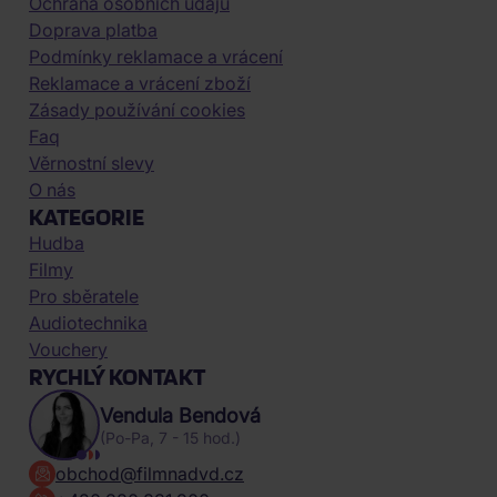
Ochrana osobních údajů
Doprava platba
Podmínky reklamace a vrácení
Reklamace a vrácení zboží
Zásady používání cookies
Faq
Věrnostní slevy
O nás
KATEGORIE
Hudba
Filmy
Pro sběratele
Audiotechnika
Vouchery
RYCHLÝ KONTAKT
Vendula Bendová
(Po-Pa, 7 - 15 hod.)
obchod@filmnadvd.cz