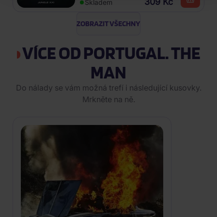
309 Kč
Skladem
ZOBRAZIT VŠECHNY
VÍCE OD PORTUGAL. THE
MAN
Do nálady se vám možná trefí i následující kusovky.
Mrkněte na ně.