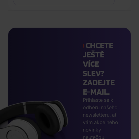
CHCETE
JEŠTĚ
VÍCE
SLEV?
ZADEJTE
E-MAIL.
Přihlaste se k
odběru našeho
newsletteru, ať
vám akce nebo
novinky
neutečou.