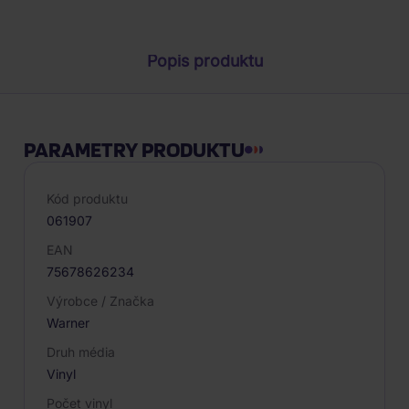
Popis produktu
PARAMETRY PRODUKTU
Kód produktu
061907
EAN
75678626234
Výrobce / Značka
Warner
Druh média
Vinyl
Počet vinyl