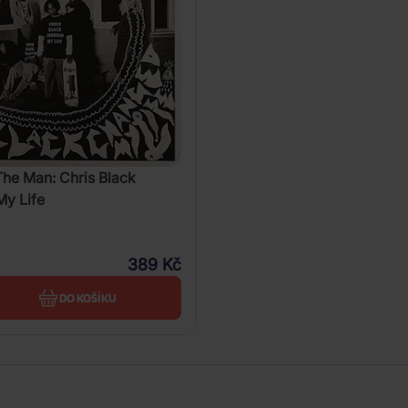
The Man: Chris Black
y Life
389 Kč
DO KOŠÍKU