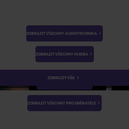
Skladem
Indie Exclusive)
Skladem
ZOBRAZIT VŠECHNY AUDIOTECHNIKA
FILTR
BTS
Light Stick & Keyring
ZOBRAZIT VŠECHNY HUDBA
Stray Kids
ZOBRAZIT VŠE
ZOBRAZIT VŠECHNY FILMY
ZOBRAZIT VŠECHNY PRO SBĚRATELE