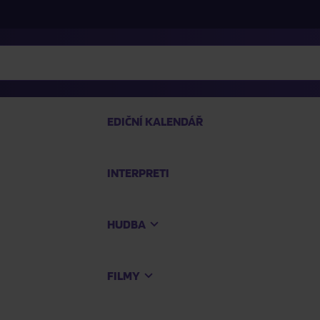
EDIČNÍ KALENDÁŘ
INTERPRETI
PRO
HUDBA
Na
FILMY