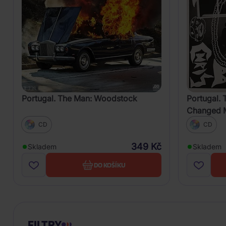
Portugal. The Man: Woodstock
Portugal. 
Changed M
CD
CD
349 Kč
Skladem
Skladem
DO KOŠÍKU
FILTRY