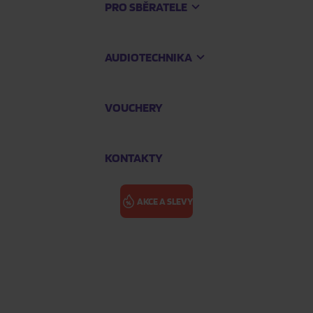
PRO SBĚRATELE
AUDIOTECHNIKA
VOUCHERY
KONTAKTY
AKCE A SLEVY
POP IGGY: TH