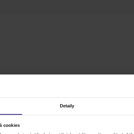
Detaily
á cookies