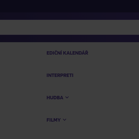
EDIČNÍ KALENDÁŘ
INTERPRETI
PRO
HUDBA
Na
FILMY