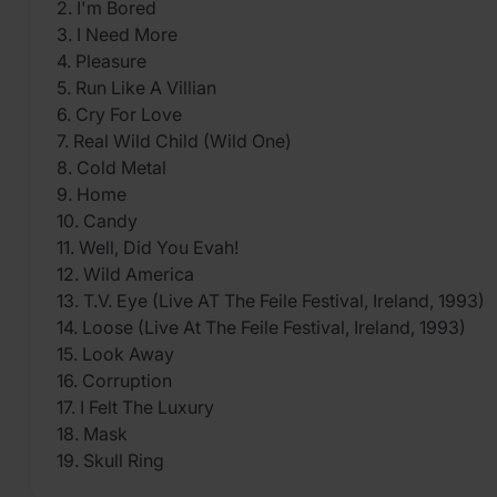
2. I'm Bored
3. I Need More
4. Pleasure
5. Run Like A Villian
6. Cry For Love
7. Real Wild Child (Wild One)
8. Cold Metal
9. Home
10. Candy
11. Well, Did You Evah!
12. Wild America
13. T.V. Eye (Live AT The Feile Festival, Ireland, 1993)
14. Loose (Live At The Feile Festival, Ireland, 1993)
15. Look Away
16. Corruption
17. I Felt The Luxury
18. Mask
19. Skull Ring