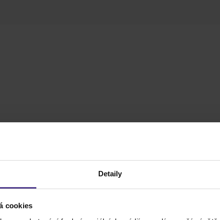
Detaily
á cookies