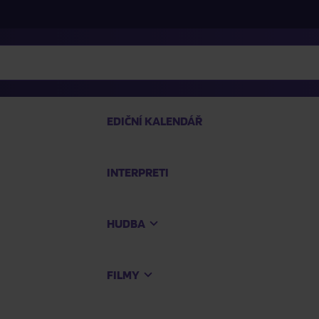
EDIČNÍ KALENDÁŘ
INTERPRETI
PRO
HUDBA
Na
FILMY