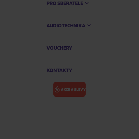
PRO SBĚRATELE
AUDIOTECHNIKA
VOUCHERY
KONTAKTY
AKCE A SLEVY
hology
POP IGGY: A 