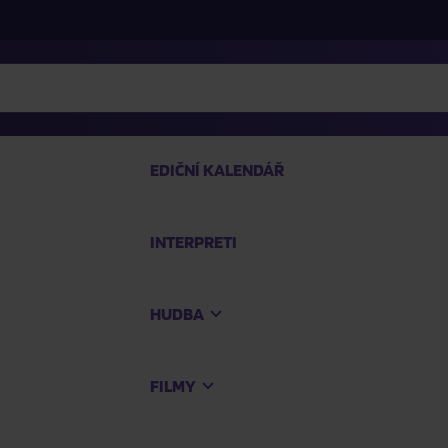
EDIČNÍ KALENDÁŘ
INTERPRETI
PRO
HUDBA
Na
FILMY