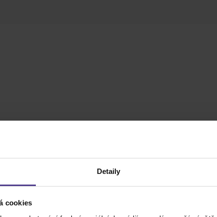
Detaily
á cookies