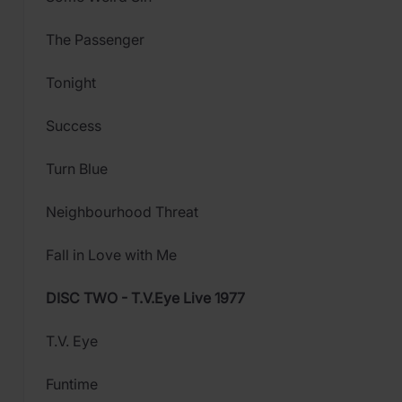
The Passenger
Tonight
Success
Turn Blue
Neighbourhood Threat
Fall in Love with Me
DISC TWO - T.V.Eye Live 1977
T.V. Eye
Funtime