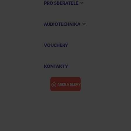
PRO SBĚRATELE
AUDIOTECHNIKA
VOUCHERY
KONTAKTY
AKCE A SLEVY
POP IGGY: LU