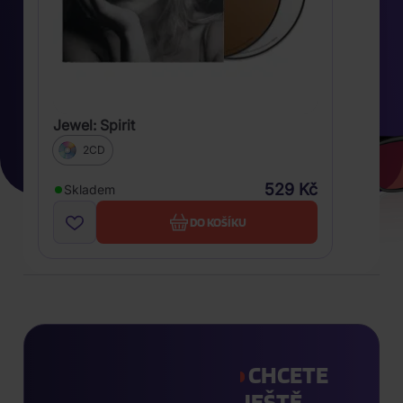
Jewel: Spirit
2CD
529 Kč
Skladem
DO KOŠÍKU
CHCETE
JEŠTĚ