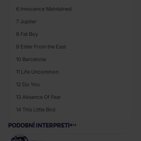
6 Innocence Maintained
7 Jupiter
8 Fat Boy
9 Enter From the East
10 Barcelona
11 Life Uncommon
12 Do You
13 Absence Of Fear
14 This Little Bird
PODOBNÍ INTERPRETI