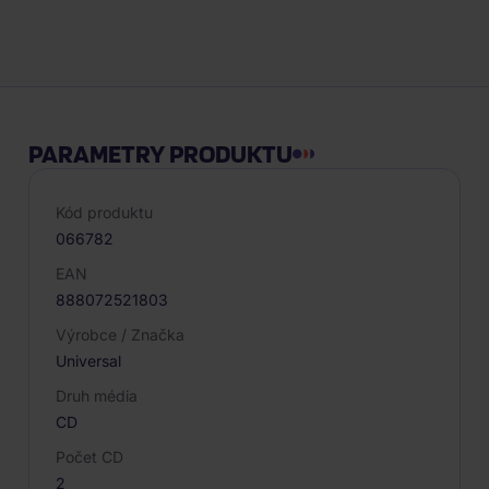
Popis produktu
PARAMETRY PRODUKTU
Kód produktu
066782
EAN
888072521803
Výrobce / Značka
Universal
Druh média
CD
Počet CD
2