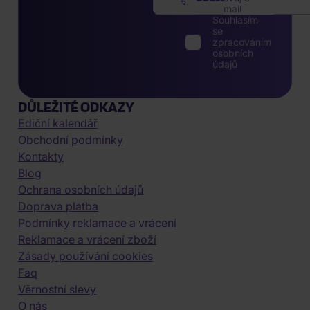
mail
Souhlasím
se
zpracováním
osobních
údajů
DŮLEŽITÉ ODKAZY
Ediční kalendář
Obchodní podmínky
Kontakty
Blog
Ochrana osobních údajů
Doprava platba
Podmínky reklamace a vrácení
Reklamace a vrácení zboží
Zásady používání cookies
Faq
Věrnostní slevy
O nás