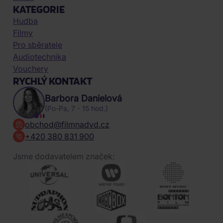
KATEGORIE
Hudba
Filmy
Pro sběratele
Audiotechnika
Vouchery
RYCHLÝ KONTAKT
Barbora Danielová
(Po-Pa, 7 - 15 hod.)
obchod@filmnadvd.cz
+420 380 831 900
Jsme dodavatelem značek: