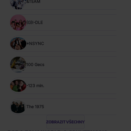
&TEAM
(G)I-DLE
*NSYNC
100 Gecs
-123 min.
The 1975
ZOBRAZIT VŠECHNY