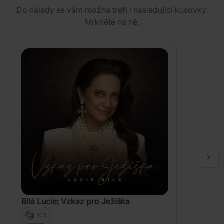
Do nálady se vám možná trefí i následující kusovky.
Mrkněte na ně.
Bílá Lucie: Vzkaz pro Ježíška
CD