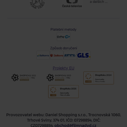
a dalších ...
Platební metody
Způsob doručení
Projekty EU
Provozovatel webu: Daniel Shopping s.r.o., Trocnovská 1060,
Trhové Sviny, 374 01, IČO: 07298854, DIČ:
CZ07298854,
obchod@filmnadvd.cz