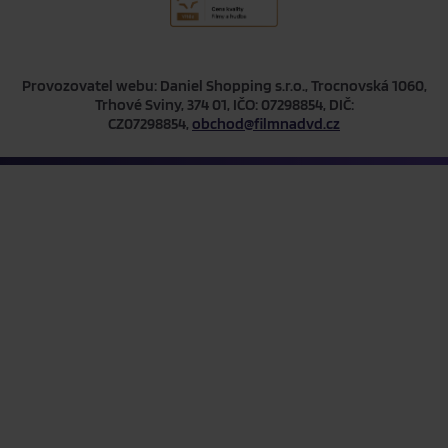
Provozovatel webu: Daniel Shopping s.r.o., Trocnovská 1060,
Trhové Sviny, 374 01, IČO: 07298854, DIČ:
CZ07298854,
obchod@filmnadvd.cz