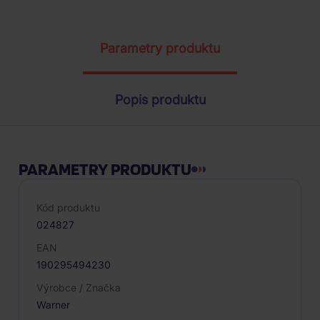
ŽÁDOST O TELEFONICKOU OBJEDNÁVKU
Parametry produktu
Popis produktu
PARAMETRY PRODUKTU
Kód produktu
024827
EAN
190295494230
Výrobce / Značka
Warner