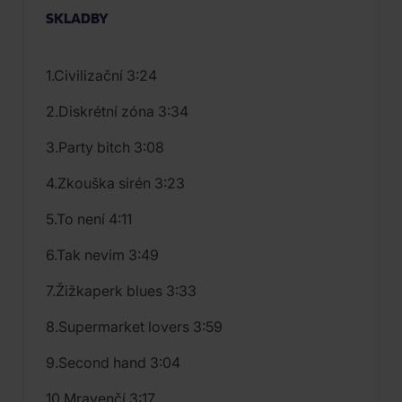
SKLADBY
1.Civilizační 3:24
2.Diskrétní zóna 3:34
3.Party bitch 3:08
4.Zkouška sirén 3:23
5.To není 4:11
6.Tak nevim 3:49
7.Žižkaperk blues 3:33
8.Supermarket lovers 3:59
9.Second hand 3:04
10.Mravenčí 3:17