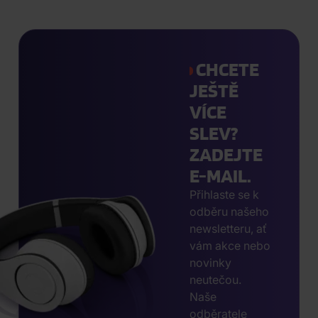
CHCETE
JEŠTĚ
VÍCE
SLEV?
ZADEJTE
E-MAIL.
Přihlaste se k
odběru našeho
newsletteru, ať
vám akce nebo
novinky
neutečou.
Naše
odběratele