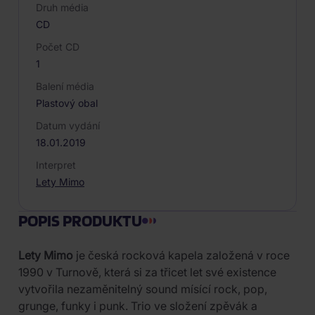
Druh média
CD
Počet CD
1
Balení média
Plastový obal
Datum vydání
18.01.2019
Interpret
Lety Mimo
POPIS PRODUKTU
Lety Mimo
je česká rocková kapela založená v roce
1990 v Turnově, která si za třicet let své existence
vytvořila nezaměnitelný sound mísící rock, pop,
grunge, funky i punk. Trio ve složení zpěvák a