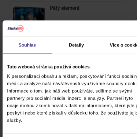
Pátý element
DVD
Souhlas
Detaily
Více o cooki
Skladem
89 Kč
Tato webová stránka používá cookies
Maska
K personalizaci obsahu a reklam, poskytování funkcí sociáln
médií a analýze naší návštěvnosti využíváme soubory cooki
Informace o tom, jak náš web používáte, sdílíme se svými
DVD
partnery pro sociální média, inzerci a analýzy. Partneři tyto
údaje mohou zkombinovat s dalšími informacemi, které jste 
poskytli nebo které získali v důsledku toho, že používáte jeji
Skladem
139 Kč
služby.
Coco