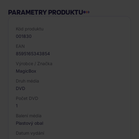
PARAMETRY PRODUKTU
Kód produktu
001830
EAN
8595165343854
Výrobce / Značka
MagicBox
Druh média
DVD
Počet DVD
1
Balení média
Plastový obal
Datum vydání