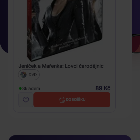
Jeníček a Mařenka: Lovci čarodějnic
DVD
89 Kč
Skladem
DO KOŠÍKU