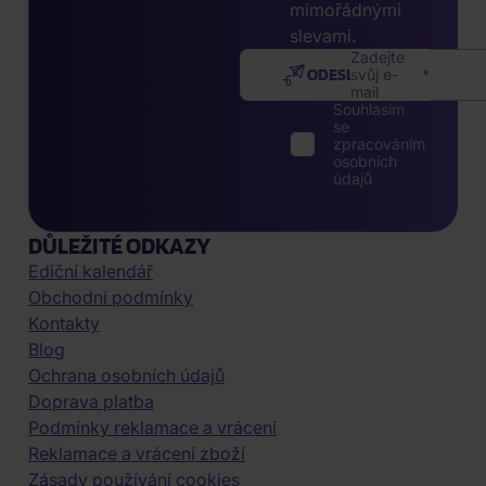
mimořádnými
slevami.
Zadejte
ODESLAT
svůj e-
mail
Souhlasím
se
zpracováním
osobních
údajů
DŮLEŽITÉ ODKAZY
Ediční kalendář
Obchodní podmínky
Kontakty
Blog
Ochrana osobních údajů
Doprava platba
Podmínky reklamace a vrácení
Reklamace a vrácení zboží
Zásady používání cookies