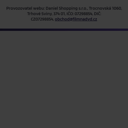
Provozovatel webu: Daniel Shopping s.r.o., Trocnovská 1060,
Trhové Sviny, 374 01, IČO: 07298854, DIČ:
CZ07298854,
obchod@filmnadvd.cz