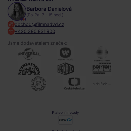
Barbora Danielová
(Po-Pa, 7 - 15 hod.)
obchod@filmnadvd.cz
+420 380 831 900
Jsme dodavatelem značek:
a dalších ...
Platební metody