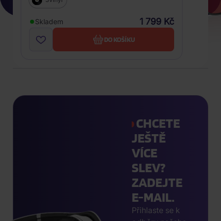
1 799 Kč
Skladem
DO KOŠÍKU
CHCETE
JEŠTĚ
VÍCE
SLEV?
ZADEJTE
E-MAIL.
Přihlaste se k