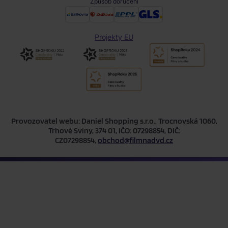
Způsob doručení
Projekty EU
Provozovatel webu: Daniel Shopping s.r.o., Trocnovská 1060,
Trhové Sviny, 374 01, IČO: 07298854, DIČ:
CZ07298854,
obchod@filmnadvd.cz