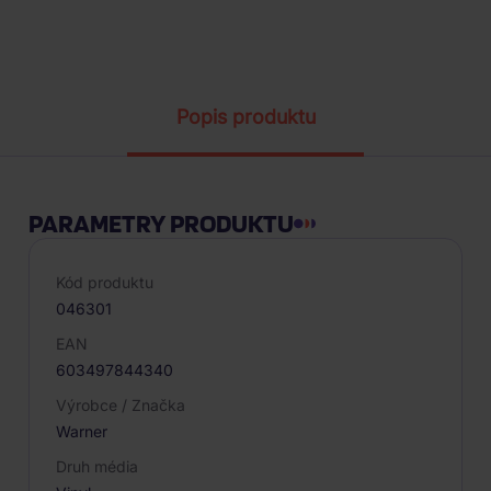
Parametry produktu
Popis produktu
PARAMETRY PRODUKTU
Kód produktu
046301
EAN
603497844340
Výrobce / Značka
Warner
Druh média