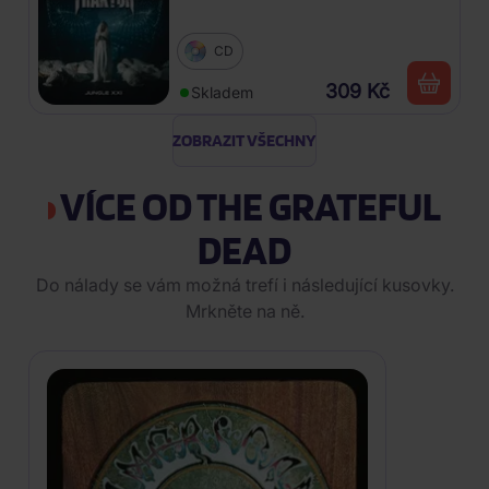
CD
309 Kč
Skladem
ZOBRAZIT VŠECHNY
VÍCE OD THE GRATEFUL
DEAD
Do nálady se vám možná trefí i následující kusovky.
Mrkněte na ně.