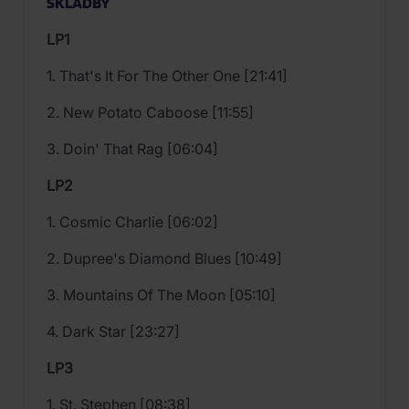
SKLADBY
LP1
1. That's It For The Other One [21:41]
2. New Potato Caboose [11:55]
3. Doin' That Rag [06:04]
LP2
1. Cosmic Charlie [06:02]
2. Dupree's Diamond Blues [10:49]
3. Mountains Of The Moon [05:10]
4. Dark Star [23:27]
LP3
1. St. Stephen [08:38]