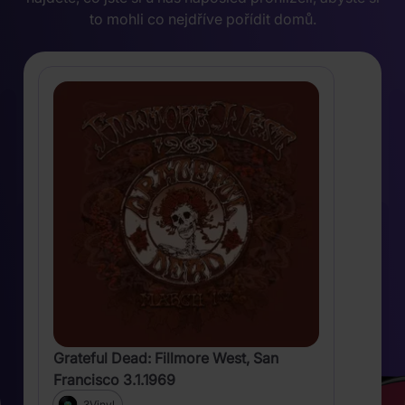
to mohli co nejdříve pořídit domů.
Grateful Dead: Fillmore West, San
Francisco 3.1.1969
3Vinyl