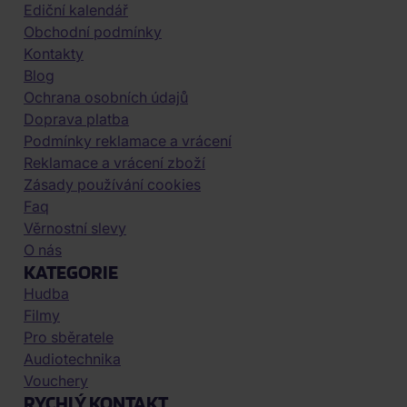
Ediční kalendář
Obchodní podmínky
Kontakty
Blog
Ochrana osobních údajů
Doprava platba
Podmínky reklamace a vrácení
Reklamace a vrácení zboží
Zásady používání cookies
Faq
Věrnostní slevy
O nás
KATEGORIE
Hudba
Filmy
Pro sběratele
Audiotechnika
Vouchery
RYCHLÝ KONTAKT