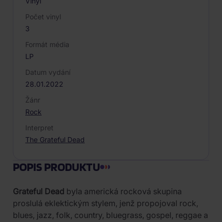
Vinyl
Počet vinyl
3
Formát média
LP
Datum vydání
28.01.2022
Žánr
Rock
Interpret
The Grateful Dead
POPIS PRODUKTU
Grateful Dead
byla americká rocková skupina
proslulá eklektickým stylem, jenž propojoval rock,
blues, jazz, folk, country, bluegrass, gospel, reggae a