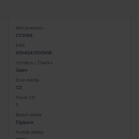
PARAMETRY PRODUKTU
Kód produktu
023069
EAN
8594042900906
Výrobce / Značka
Galen
Druh média
CD
Počet CD
1
Balení média
Digipack
Formát média