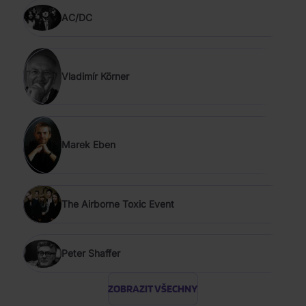
AC/DC
Vladimír Körner
Marek Eben
The Airborne Toxic Event
Peter Shaffer
ZOBRAZIT VŠECHNY