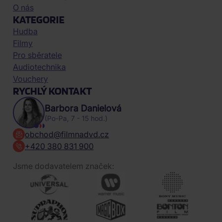
O nás
KATEGORIE
Hudba
Filmy
Pro sběratele
Audiotechnika
Vouchery
RYCHLÝ KONTAKT
Barbora Danielová
(Po-Pa, 7 - 15 hod.)
obchod@filmnadvd.cz
+420 380 831 900
Jsme dodavatelem značek: