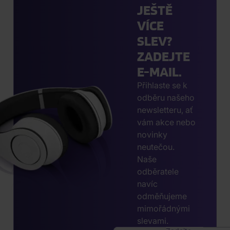
JEŠTĚ
VÍCE
SLEV?
ZADEJTE
E-MAIL.
Přihlaste se k
odběru našeho
newsletteru, ať
vám akce nebo
novinky
neutečou.
Naše
odběratele
navíc
odměňujeme
mimořádnými
slevami.