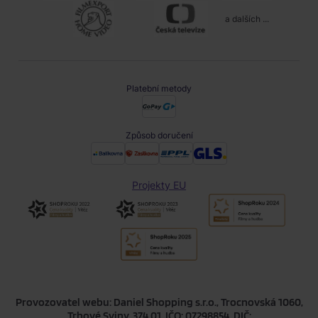
a dalších ...
Platební metody
Způsob doručení
Projekty EU
Provozovatel webu: Daniel Shopping s.r.o., Trocnovská 1060,
Trhové Sviny, 374 01, IČO: 07298854, DIČ: