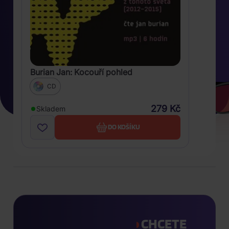
Burian Jan: Kocouří pohled
CD
279 Kč
Skladem
DO KOŠÍKU
CHCETE