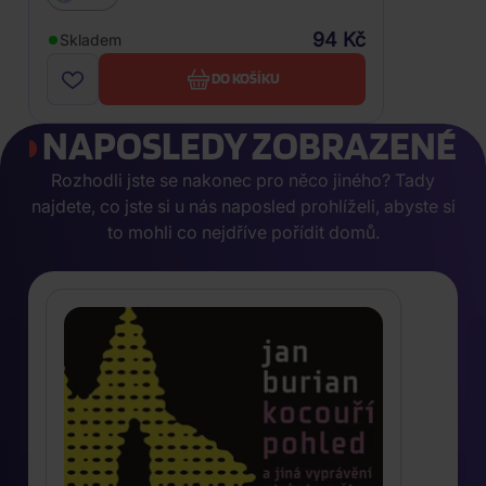
94 Kč
Skladem
DO KOŠÍKU
NAPOSLEDY ZOBRAZENÉ
Rozhodli jste se nakonec pro něco jiného? Tady
najdete, co jste si u nás naposled prohlíželi, abyste si
to mohli co nejdříve pořídit domů.