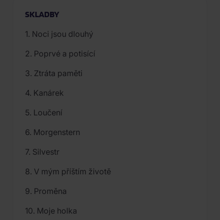
SKLADBY
1. Noci jsou dlouhý
2. Poprvé a potisící
3. Ztráta paměti
4. Kanárek
5. Loučení
6. Morgenstern
7. Silvestr
8. V mým příštím životě
9. Proměna
10. Moje holka