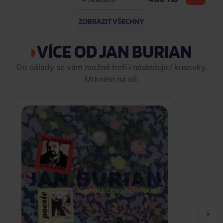
ZOBRAZIT VŠECHNY
VÍCE OD JAN BURIAN
Do nálady se vám možná trefí i následující kusovky.
Mrkněte na ně.