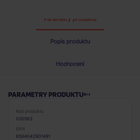
ŽÁDOST O TELEFONICKOU OBJEDNÁVKU
Parametry produktu
Popis produktu
Hodnocení
PARAMETRY PRODUKTU
Kód produktu
030563
EAN
8594042901491