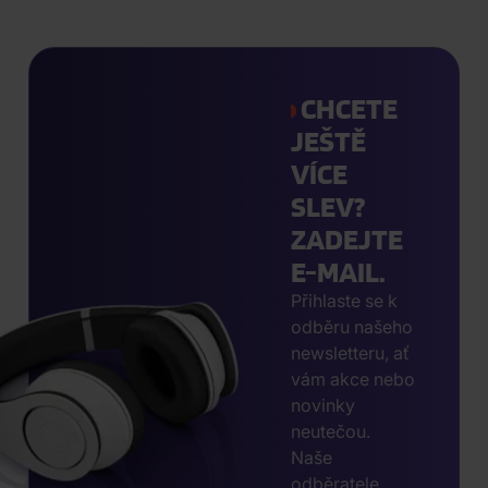
CHCETE
JEŠTĚ
VÍCE
SLEV?
ZADEJTE
E-MAIL.
Přihlaste se k
odběru našeho
newsletteru, ať
vám akce nebo
novinky
neutečou.
Naše
odběratele