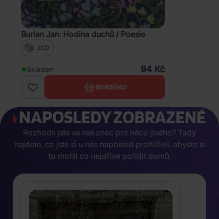
Burian Jan: Hodina duchů / Poesie
2CD
94 Kč
Skladem
DO KOŠÍKU
NAPOSLEDY ZOBRAZENÉ
Rozhodli jste se nakonec pro něco jiného? Tady
najdete, co jste si u nás naposled prohlíželi, abyste si
to mohli co nejdříve pořídit domů.