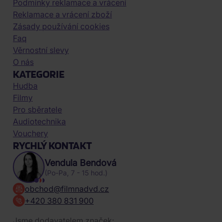
Podmínky reklamace a vrácení
Reklamace a vrácení zboží
Zásady používání cookies
Faq
Věrnostní slevy
O nás
KATEGORIE
Hudba
Filmy
Pro sběratele
Audiotechnika
Vouchery
RYCHLÝ KONTAKT
Vendula Bendová
(Po-Pa, 7 - 15 hod.)
obchod@filmnadvd.cz
+420 380 831 900
Jsme dodavatelem značek: