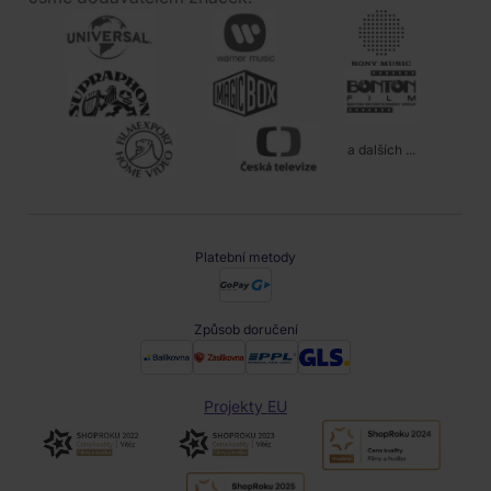
a dalších ...
Platební metody
Způsob doručení
Projekty EU