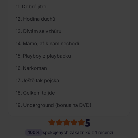
11. Dobré jitro
12. Hodina duchů
13. Dívám se vzhůru
14. Mámo, ať k nám nechodí
15. Playboy z playbacku
16. Narkoman
17. Ještě tak pejska
18. Celkem to jde
19. Underground (bonus na DVD)
5
100%
spokojených zákazníků z 1 recenzí