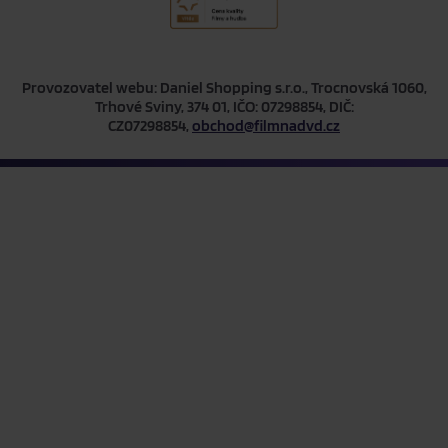
Provozovatel webu: Daniel Shopping s.r.o., Trocnovská 1060,
Trhové Sviny, 374 01, IČO: 07298854, DIČ:
CZ07298854,
obchod@filmnadvd.cz