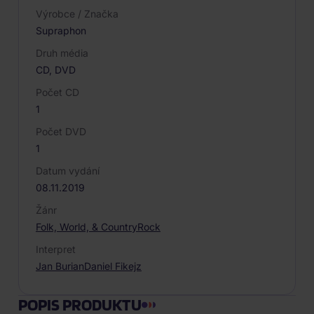
Výrobce / Značka
Supraphon
Druh média
CD, DVD
Počet CD
1
Počet DVD
1
Datum vydání
08.11.2019
Žánr
Folk, World, & Country
Rock
Interpret
Jan Burian
Daniel Fikejz
POPIS PRODUKTU