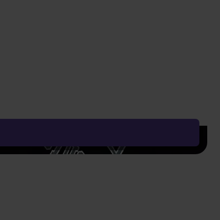
Nejnižší cena za posledních 30 dní: 259 Kč