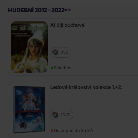
HUDEBNÍ 2012 - 2022
Ať žijí duchové
DVD
Skladem
Ledové království kolekce 1.+2.
2DVD
Dostupné do 3 dnů