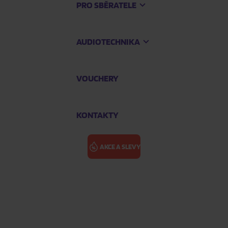
PRO SBĚRATELE
AUDIOTECHNIKA
VOUCHERY
KONTAKTY
AKCE A SLEVY
ZPÍVÁNKY 2 