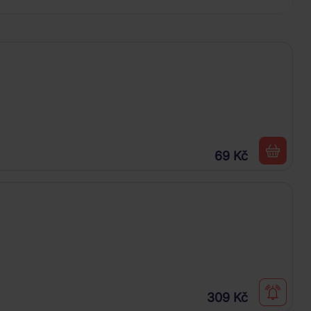
69 Kč
309 Kč