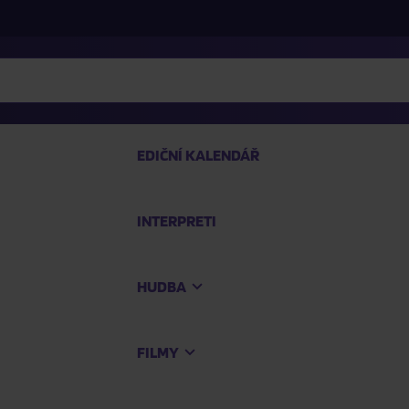
EDIČNÍ KALENDÁŘ
INTERPRETI
PRO
HUDBA
Na
FILMY