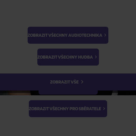
ZOBRAZIT VŠECHNY AUDIOTECHNIKA
BTS
Light Stick & Keyring
ZOBRAZIT VŠECHNY HUDBA
Stray Kids
ZOBRAZIT VŠE
ZOBRAZIT VŠECHNY FILMY
ZOBRAZIT VŠECHNY PRO SBĚRATELE
ŽÁDOST O TELEFONICKOU OBJEDNÁVKU
Parametry produktu