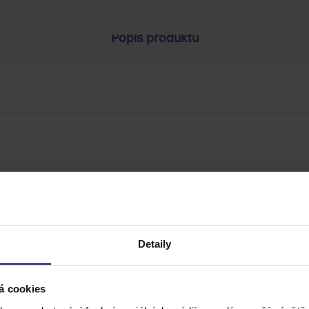
Popis produktu
Detaily
á cookies