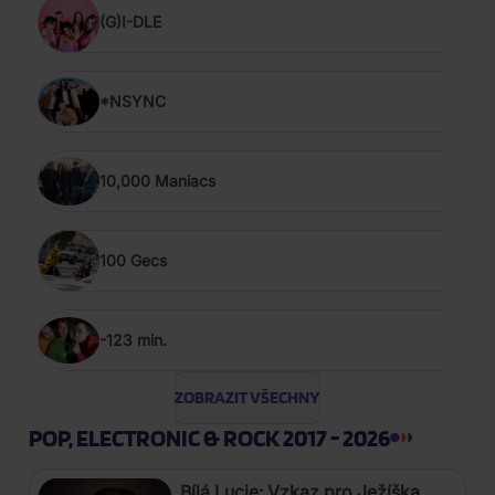
(G)I-DLE
*NSYNC
10,000 Maniacs
100 Gecs
-123 min.
ZOBRAZIT VŠECHNY
POP, ELECTRONIC & ROCK 2017 - 2026
Bílá Lucie: Vzkaz pro Ježíška