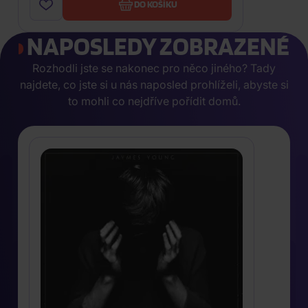
DO KOŠÍKU
NAPOSLEDY ZOBRAZENÉ
Rozhodli jste se nakonec pro něco jiného? Tady
najdete, co jste si u nás naposled prohlíželi, abyste si
to mohli co nejdříve pořídit domů.