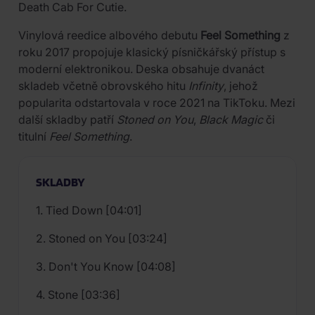
Death Cab For Cutie.
Vinylová reedice albového debutu
Feel Something
z
roku 2017 propojuje klasický písničkářský přístup s
moderní elektronikou. Deska obsahuje dvanáct
skladeb včetně obrovského hitu
Infinity
, jehož
popularita odstartovala v roce 2021 na TikToku. Mezi
další skladby patří
Stoned on You
,
Black Magic
či
titulní
Feel Something
.
SKLADBY
1. Tied Down [04:01]
2. Stoned on You [03:24]
3. Don't You Know [04:08]
4. Stone [03:36]