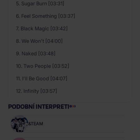
5. Sugar Burn [03:31]
6. Feel Something [03:37]
7. Black Magic [03:42]
8. We Won't [04:00]
9. Naked [03:48]
10. Two People [03:52]
11. I'll Be Good [04:07]
12. Infinity [03:57]
PODOBNÍ INTERPRETI
&TEAM