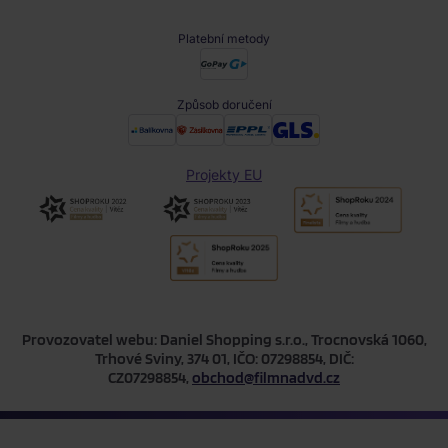
Platební metody
Způsob doručení
Projekty EU
Provozovatel webu: Daniel Shopping s.r.o., Trocnovská 1060,
Trhové Sviny, 374 01, IČO: 07298854, DIČ:
CZ07298854,
obchod@filmnadvd.cz