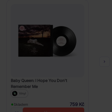
Baby Queen: I Hope You Don't
Remember Me
Vinyl
759 Kč
Skladem