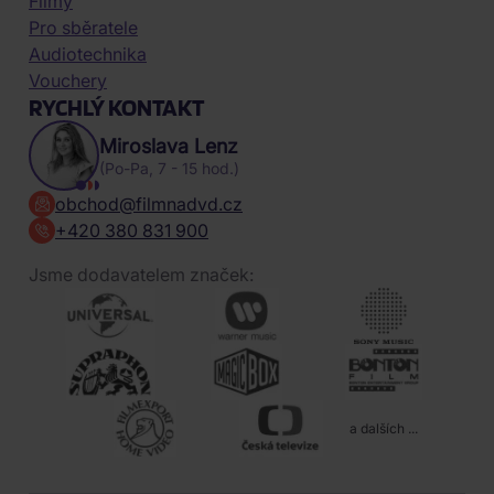
Filmy
Pro sběratele
Audiotechnika
Vouchery
RYCHLÝ KONTAKT
Miroslava Lenz
(Po-Pa, 7 - 15 hod.)
obchod@filmnadvd.cz
+420 380 831 900
Jsme dodavatelem značek:
a dalších ...