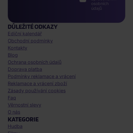
osobních
údajů
DŮLEŽITÉ ODKAZY
Ediční kalendář
Obchodní podmínky
Kontakty
Blog
Ochrana osobních údajů
Doprava platba
Podmínky reklamace a vrácení
Reklamace a vrácení zboží
Zásady používání cookies
Faq
Věrnostní slevy
O nás
KATEGORIE
Hudba