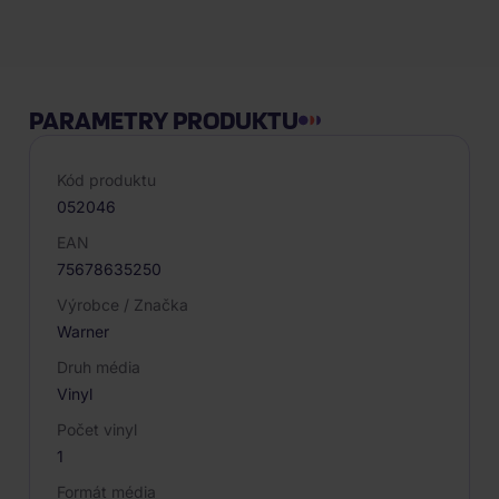
Popis produktu
PARAMETRY PRODUKTU
Kód produktu
052046
EAN
75678635250
Výrobce / Značka
Warner
Druh média
Vinyl
Počet vinyl
1
Formát média