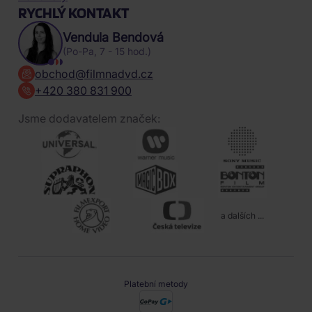
RYCHLÝ KONTAKT
Vendula Bendová
(Po-Pa, 7 - 15 hod.)
obchod@filmnadvd.cz
+420 380 831 900
Jsme dodavatelem značek:
a dalších ...
Platební metody