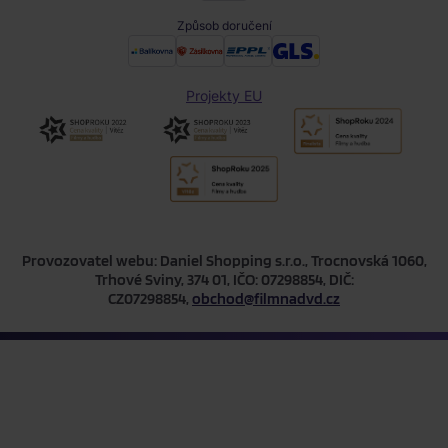
Způsob doručení
Projekty EU
Provozovatel webu: Daniel Shopping s.r.o., Trocnovská 1060,
Trhové Sviny, 374 01, IČO: 07298854, DIČ:
CZ07298854,
obchod@filmnadvd.cz