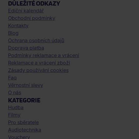
DŮLEŽITÉ ODKAZY
Ediční kalendář
Obchodní podmínky
Kontakty
Blog
Ochrana osobních údajů
Doprava platba
Podmínky reklamace a vrácení
Reklamace a vrácení zboží
Zásady používání cookies
Faq
Věrnostní slevy
O nás
KATEGORIE
Hudba
Filmy
Pro sběratele
Audiotechnika
Vouchery