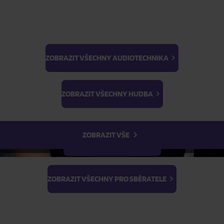
ZOBRAZIT VŠECHNY AUDIOTECHNIKA
BTS
Light Stick & Keyring
ZOBRAZIT VŠECHNY HUDBA
Stray Kids
ZOBRAZIT VŠE
ZOBRAZIT VŠECHNY FILMY
ZOBRAZIT VŠECHNY PRO SBĚRATELE