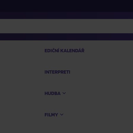
EDIČNÍ KALENDÁŘ
INTERPRETI
PRO
HUDBA
Na
FILMY