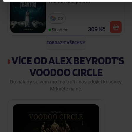
Traktor: Jungle XXI
CD
309 Kč
Skladem
ZOBRAZIT VŠECHNY
VÍCE OD ALEX BEYRODT'S
VOODOO CIRCLE
Do nálady se vám možná trefí i následující kusovky.
Mrkněte na ně.