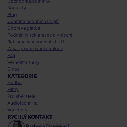
Obchodní podmínky
Kontakty
Blog
Ochrana osobních údajů
Doprava platba
Podmínky reklamace a vrácení
Reklamace a vrácení zboží
Zásady používání cookies
Faq
Věrnostní slevy
O nás
KATEGORIE
Hudba
Filmy
Pro sběratele
Audiotechnika
Vouchery
RYCHLÝ KONTAKT
Barbora Danielová