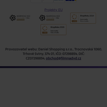
Projekty EU
Provozovatel webu: Daniel Shopping s.r.o., Trocnovská 1060,
Trhové Sviny, 374 01, IČO: 07298854, DIČ:
CZ07298854,
obchod@filmnadvd.cz