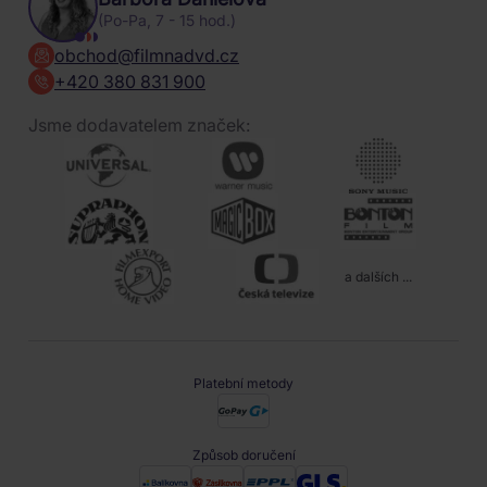
(Po-Pa, 7 - 15 hod.)
obchod@filmnadvd.cz
+420 380 831 900
Jsme dodavatelem značek:
a dalších ...
Platební metody
Způsob doručení