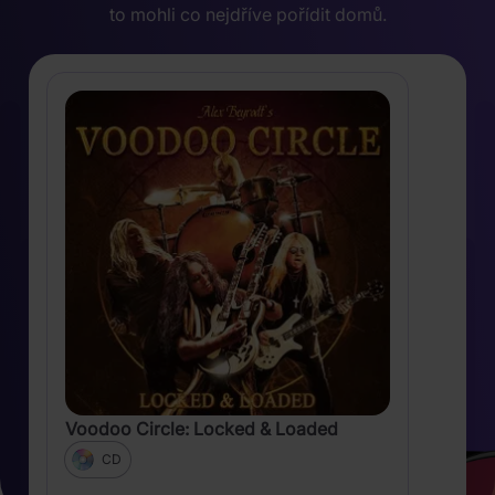
to mohli co nejdříve pořídit domů.
Voodoo Circle: Locked & Loaded
CD