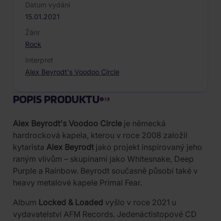
Datum vydání
15.01.2021
Žánr
Rock
Interpret
Alex Beyrodt's Voodoo Circle
POPIS PRODUKTU
Alex Beyrodt's Voodoo Circle
je německá
hardrocková kapela, kterou v roce 2008 založil
kytarista
Alex Beyrodt
jako projekt inspirovaný jeho
raným vlivům – skupinami jako Whitesnake, Deep
Purple a Rainbow. Beyrodt současně působí také v
heavy metalové kapele Primal Fear.
Album
Locked & Loaded
vyšlo v roce 2021 u
vydavatelství AFM Records. Jedenáctistopové CD