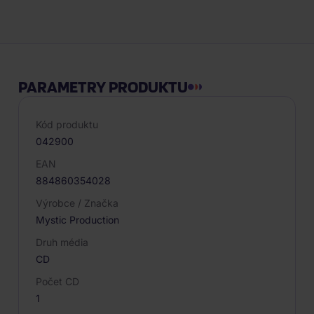
Popis produktu
PARAMETRY PRODUKTU
Kód produktu
042900
EAN
884860354028
Výrobce / Značka
Mystic Production
Druh média
CD
Počet CD
1