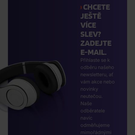
CHCETE
JEŠTĚ
VÍCE
SLEV?
ZADEJTE
E-MAIL.
Přihlaste se k
odběru našeho
newsletteru, ať
vám akce nebo
novinky
neutečou.
Naše
odběratele
navíc
odměňujeme
mimořádnými