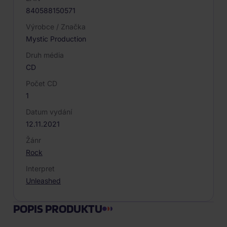
840588150571
Výrobce / Značka
Mystic Production
Druh média
CD
Počet CD
1
Datum vydání
12.11.2021
Žánr
Rock
Interpret
Unleashed
POPIS PRODUKTU