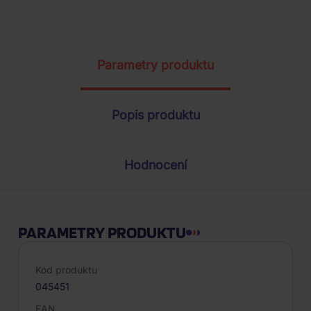
ŽÁDOST O TELEFONICKOU OBJEDNÁVKU
Parametry produktu
Popis produktu
Hodnocení
PARAMETRY PRODUKTU
Kód produktu
045451
EAN