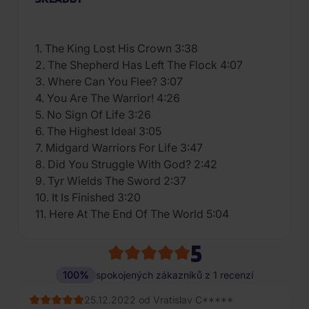
1. The King Lost His Crown 3:38
2. The Shepherd Has Left The Flock 4:07
3. Where Can You Flee? 3:07
4. You Are The Warrior! 4:26
5. No Sign Of Life 3:26
6. The Highest Ideal 3:05
7. Midgard Warriors For Life 3:47
8. Did You Struggle With God? 2:42
9. Tyr Wields The Sword 2:37
10. It Is Finished 3:20
11. Here At The End Of The World 5:04
5
100%
spokojených zákazníků z 1 recenzí
25.12.2022 od Vratislav C*****