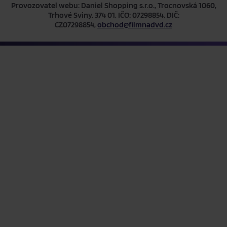
Provozovatel webu: Daniel Shopping s.r.o., Trocnovská 1060,
Trhové Sviny, 374 01, IČO: 07298854, DIČ:
CZ07298854,
obchod@filmnadvd.cz