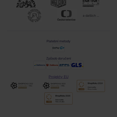
a dalších ...
Platební metody
Způsob doručení
Projekty EU