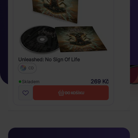
Unleashed: No Sign Of Life
CD
269 Kč
Skladem
DO KOŠÍKU