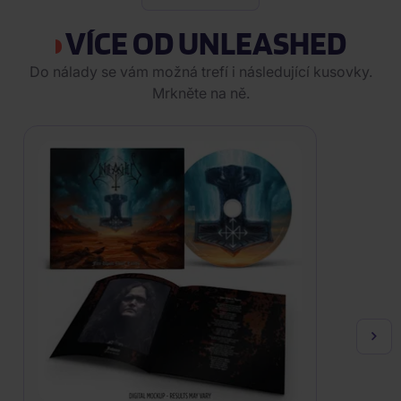
VÍCE OD UNLEASHED
Do nálady se vám možná trefí i následující kusovky.
Mrkněte na ně.