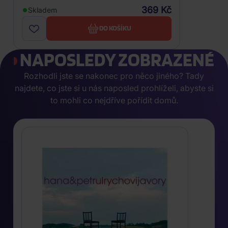
369 Kč
Skladem
DO KOŠÍKU
NAPOSLEDY ZOBRAZENÉ
Rozhodli jste se nakonec pro něco jiného? Tady
najdete, co jste si u nás naposled prohlíželi, abyste si
to mohli co nejdříve pořídit domů.