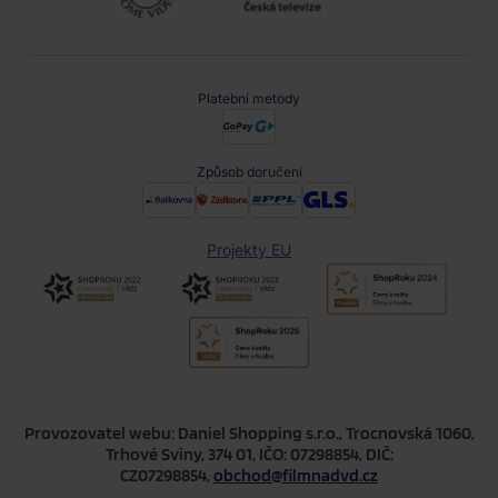
Platební metody
Způsob doručení
Projekty EU
Provozovatel webu: Daniel Shopping s.r.o., Trocnovská 1060,
Trhové Sviny, 374 01, IČO: 07298854, DIČ:
CZ07298854,
obchod@filmnadvd.cz