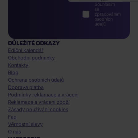
Souhlasím
se
zpracováním
osobních
údajů
DŮLEŽITÉ ODKAZY
Ediční kalendář
Obchodní podmínky
Kontakty
Blog
Ochrana osobních údajů
Doprava platba
Podmínky reklamace a vrácení
Reklamace a vrácení zboží
Zásady používání cookies
Faq
Věrnostní slevy
O nás