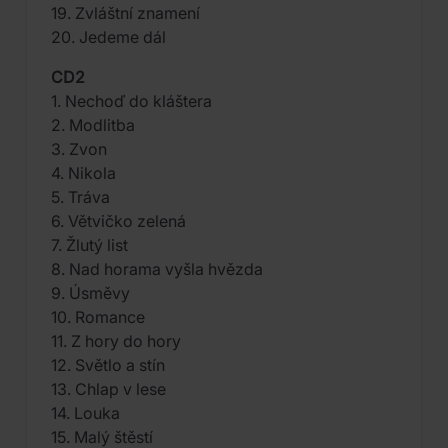
19. Zvláštní znamení
20. Jedeme dál
CD2
1. Nechoď do kláštera
2. Modlitba
3. Zvon
4. Nikola
5. Tráva
6. Větvičko zelená
7. Žlutý list
8. Nad horama vyšla hvězda
9. Úsměvy
10. Romance
11. Z hory do hory
12. Světlo a stín
13. Chlap v lese
14. Louka
15. Malý štěstí