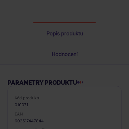
Parametry produktu
Popis produktu
Hodnocení
PARAMETRY PRODUKTU
Kód produktu
010071
EAN
602517447844