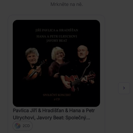
Mrkněte na ně.
Pavlica Jiří & Hradišťan & Hana a Petr
Ulrychovi, Javory Beat: Společný
koncert
2CD