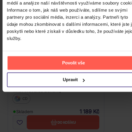
médií a analýze naší návštěvnosti využíváme soubory cooki
Informace o tom, jak náš web používáte, sdílíme se svými
partnery pro sociální média, inzerci a analýzy. Partneři tyto
údaje mohou zkombinovat s dalšími informacemi, které jste 
poskytli nebo které získali v důsledku toho, že používáte jeji
služby.
Povolit vše
Upravit
ILLIT: I Got Your Back (Limited Edition
With Weverse Benefit)
CD
1 189 Kč
Skladem
DO KOŠÍKU