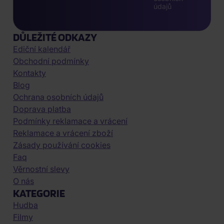
údajů
DŮLEŽITÉ ODKAZY
Ediční kalendář
Obchodní podmínky
Kontakty
Blog
Ochrana osobních údajů
Doprava platba
Podmínky reklamace a vrácení
Reklamace a vrácení zboží
Zásady používání cookies
Faq
Věrnostní slevy
O nás
KATEGORIE
Hudba
Filmy