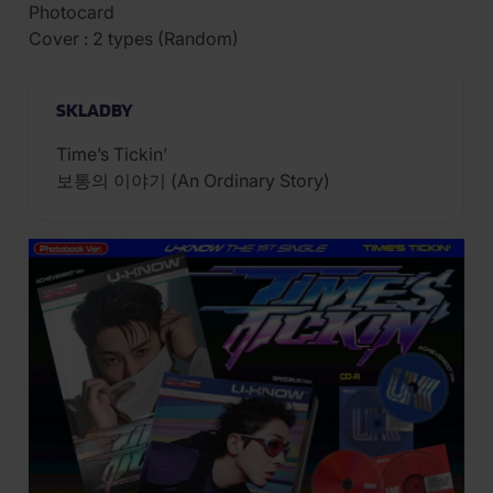
Photocard
Cover : 2 types (Random)
SKLADBY
Time’s Tickin’
보통의 이야기 (An Ordinary Story)