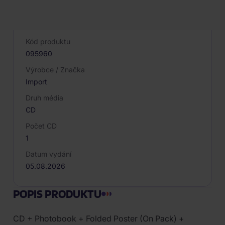
PARAMETRY PRODUKTU
Kód produktu
095960
Výrobce / Značka
Import
Druh média
CD
Počet CD
1
Datum vydání
05.08.2026
POPIS PRODUKTU
CD + Photobook + Folded Poster (On Pack) +