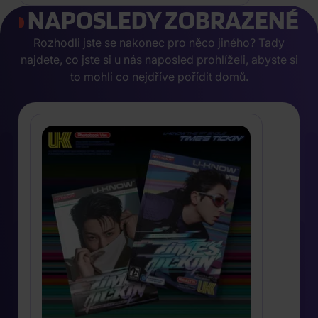
NAPOSLEDY ZOBRAZENÉ
Rozhodli jste se nakonec pro něco jiného? Tady
najdete, co jste si u nás naposled prohlíželi, abyste si
to mohli co nejdříve pořídit domů.