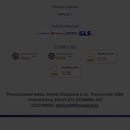
Platební metody
Způsob doručení
Projekty EU
Provozovatel webu: Daniel Shopping s.r.o., Trocnovská 1060,
Trhové Sviny, 374 01, IČO: 07298854, DIČ:
CZ07298854,
obchod@filmnadvd.cz