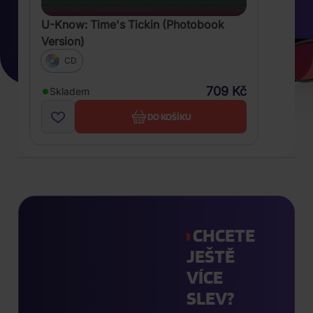
U-Know: Time's Tickin (Photobook
Version)
CD
709 Kč
Skladem
DO KOŠÍKU
CHCETE
JEŠTĚ
VÍCE
SLEV?