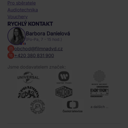
Pro sběratele
Audiotechnika
Vouchery
RYCHLÝ KONTAKT
Barbora Danielová
(Po-Pa, 7 - 15 hod.)
obchod@filmnadvd.cz
+420 380 831 900
Jsme dodavatelem značek:
a dalších ...