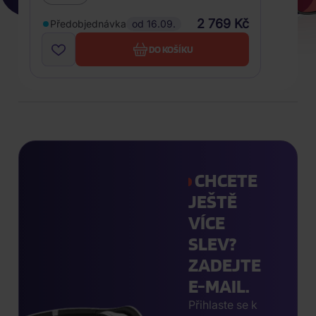
2 769 Kč
Předobjednávka
od 16.09.
DO KOŠÍKU
CHCETE
JEŠTĚ
VÍCE
SLEV?
ZADEJTE
E-MAIL.
Přihlaste se k