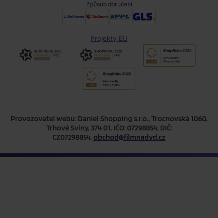
Způsob doručení
Projekty EU
Provozovatel webu: Daniel Shopping s.r.o., Trocnovská 1060,
Trhové Sviny, 374 01, IČO: 07298854, DIČ:
CZ07298854,
obchod@filmnadvd.cz