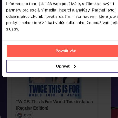
to mohli co nejdříve pořídit domů.
Informace o tom, jak náš web používáte, sdílíme se svými
partnery pro sociální média, inzerci a analýzy. Partneři tyto
údaje mohou zkombinovat s dalšími informacemi, které jste 
poskytli nebo které získali v důsledku toho, že používáte jeji
služby.
Povolit vše
Upravit
TWICE: This Is For: World Tour in Japan
(Regular Edition)
DVD