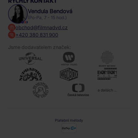
RYCHLÝ KONTAKT
Vendula Bendová
(Po-Pa, 7 - 15 hod.)
obchod@filmnadvd.cz
+420 380 831 900
Jsme dodavatelem značek:
a dalších ...
Platební metody