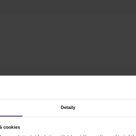
Detaily
á cookies