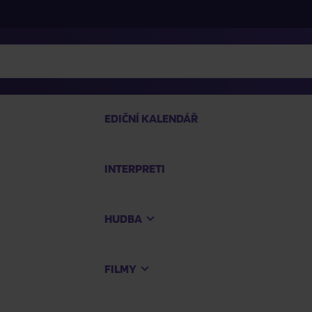
EDIČNÍ KALENDÁŘ
INTERPRETI
PRO
HUDBA
Na
FILMY