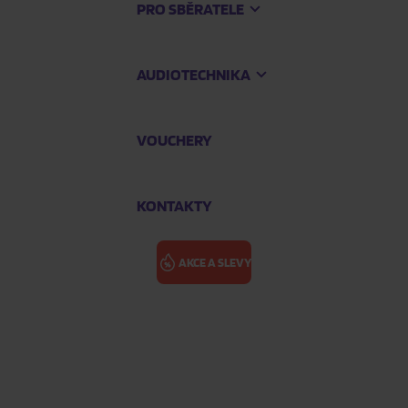
PRO SBĚRATELE
AUDIOTECHNIKA
VOUCHERY
KONTAKTY
AKCE A SLEVY
TOULKY ČESK