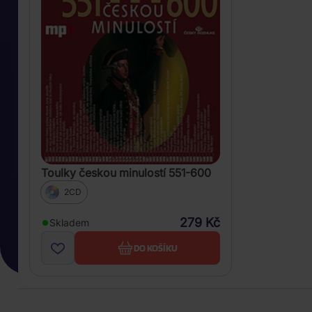
Toulky českou minulostí 551-600
2CD
279 Kč
Skladem
DO KOŠÍKU