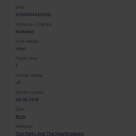
EAN
4260494435238
Výrobce / Značka
Multiland
Druh média
Vinyl
Počet vinyl
1
Formát média
LP
Datum vydání
28.09.2018
Žánr
Rock
Interpret
Tom Petty And The Heartbreakers