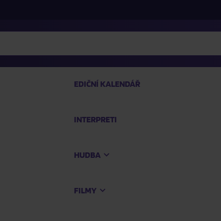
EDIČNÍ KALENDÁŘ
INTERPRETI
PRO
HUDBA
Na
FILMY