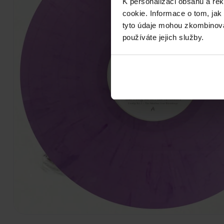
K personalizaci obsahu a re
cookie. Informace o tom, jak
tyto údaje mohou zkombinovat
používáte jejich služby.