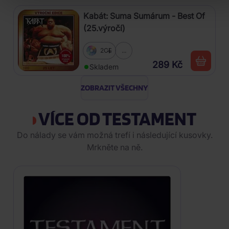
Kabát: Suma Sumárum - Best Of
(25.výročí)
2CD
...
289 Kč
Skladem
ZOBRAZIT VŠECHNY
VÍCE OD TESTAMENT
Do nálady se vám možná trefí i následující kusovky.
Mrkněte na ně.