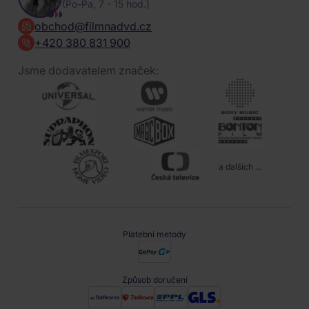
(Po-Pa, 7 - 15 hod.)
obchod@filmnadvd.cz
+420 380 831 900
Jsme dodavatelem značek:
a dalších ...
Platební metody
Způsob doručení