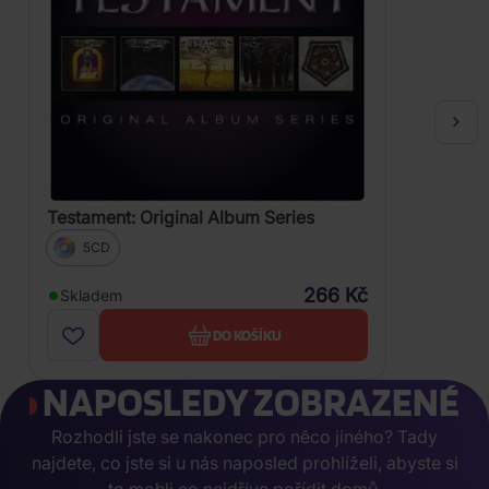
Testament: Original Album Series
5CD
266 Kč
Skladem
DO KOŠÍKU
NAPOSLEDY ZOBRAZENÉ
Rozhodli jste se nakonec pro něco jiného? Tady
najdete, co jste si u nás naposled prohlíželi, abyste si