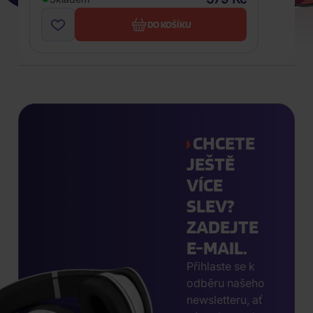
DO KOŠÍKU
CHCETE
JEŠTĚ
VÍCE
SLEV?
ZADEJTE
E-MAIL.
Přihlaste se k
odběru našeho
newsletteru, ať