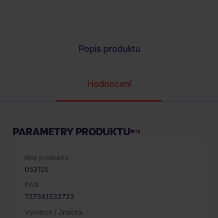
Parametry produktu
Popis produktu
Hodnocení
PARAMETRY PRODUKTU
Kód produktu
053105
EAN
727361332723
Výrobce / Značka