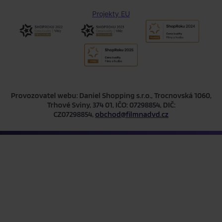
Projekty EU
Provozovatel webu: Daniel Shopping s.r.o., Trocnovská 1060,
Trhové Sviny, 374 01, IČO: 07298854, DIČ:
CZ07298854,
obchod@filmnadvd.cz