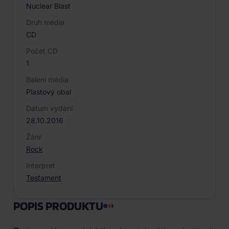
Nuclear Blast
Druh média
CD
Počet CD
1
Balení média
Plastový obal
Datum vydání
28.10.2016
Žánr
Rock
Interpret
Testament
POPIS PRODUKTU