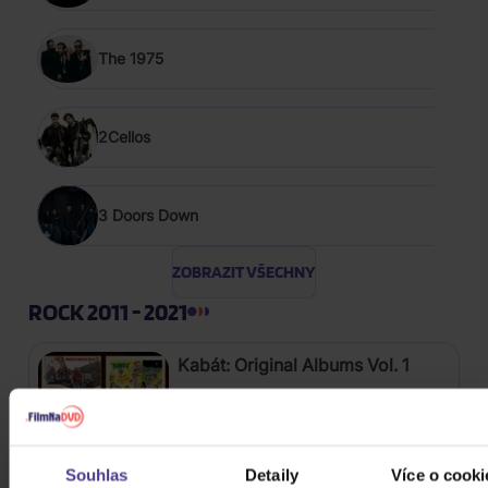
The 1975
2Cellos
3 Doors Down
ZOBRAZIT VŠECHNY
ROCK 2011 - 2021
Kabát: Original Albums Vol. 1
4CD
449 Kč
Skladem
Souhlas
Detaily
Více o cooki