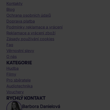
Kontakty
Blog
Ochrana osobních údajů
Doprava platba
Podmínky reklamace a vrácení
Reklamace a vrácení zboží
Zásady používání cookies
Faq
Věrnostní slevy
O nás
KATEGORIE
Hudba
Filmy
Pro sběratele
Audiotechnika
Vouchery
RYCHLÝ KONTAKT
Barbora Danielová