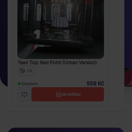
Teen Top: Red Point (Urban Version)
CD
559 Kč
Skladem
DO KOŠÍKU