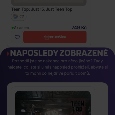
Teen Top: Just 15, Just Teen Top
CD
749 Kč
Skladem
DO KOŠÍKU
NAPOSLEDY ZOBRAZENÉ
Rozhodli jste se nakonec pro něco jiného? Tady
najdete, co jste si u nás naposled prohlíželi, abyste si
to mohli co nejdříve pořídit domů.