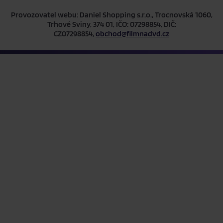
Provozovatel webu: Daniel Shopping s.r.o., Trocnovská 1060,
Trhové Sviny, 374 01, IČO: 07298854, DIČ:
CZ07298854,
obchod@filmnadvd.cz