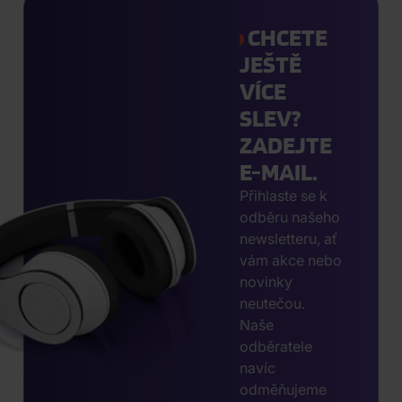
CHCETE
JEŠTĚ
VÍCE
SLEV?
ZADEJTE
E-MAIL.
Přihlaste se k
odběru našeho
newsletteru, ať
vám akce nebo
novinky
neutečou.
Naše
odběratele
navíc
odměňujeme