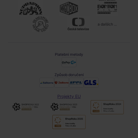
a dalších ...
Platební metody
Způsob doručení
Projekty EU