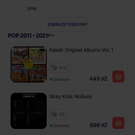
2PM
ZOBRAZIT VŠECHNY
POP 2011 - 2021
Kabát: Original Albums Vol. 1
4CD
449 Kč
Skladem
Stray Kids: NoEasy
CD
699 Kč
Skladem