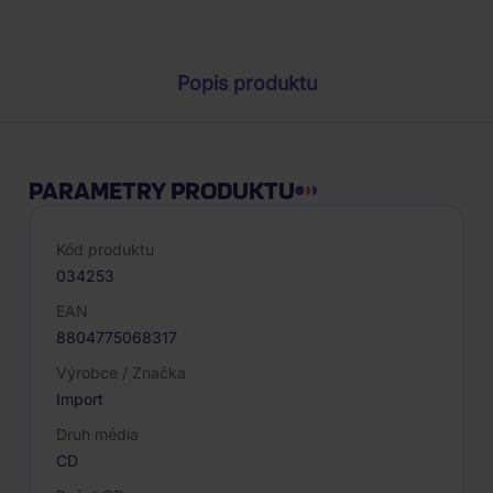
Parametry produktu
Popis produktu
PARAMETRY PRODUKTU
Kód produktu
034253
EAN
8804775068317
Výrobce / Značka
Import
Druh média
CD