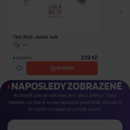
Tata Bojs: Jedna nula
CD
229 Kč
Skladem
DO KOŠÍKU
NAPOSLEDY ZOBRAZENÉ
Rozhodli jste se nakonec pro něco jiného? Tady
najdete, co jste si u nás naposled prohlíželi, abyste si
to mohli co nejdříve pořídit domů.