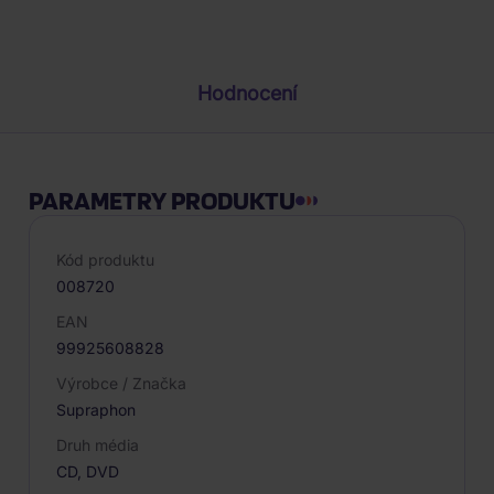
Popis produktu
Hodnocení
PARAMETRY PRODUKTU
Kód produktu
008720
EAN
99925608828
Výrobce / Značka
Supraphon
Druh média
CD, DVD