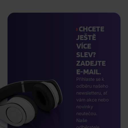
CHCETE
JEŠTĚ
VÍCE
SLEV?
ZADEJTE
E-MAIL.
Přihlaste se k
odběru našeho
newsletteru, ať
vám akce nebo
novinky
neutečou.
Naše
odběratele