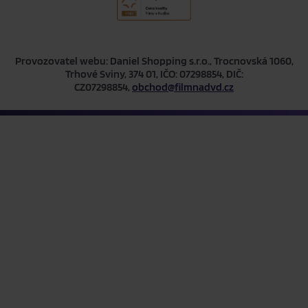
Provozovatel webu: Daniel Shopping s.r.o., Trocnovská 1060,
Trhové Sviny, 374 01, IČO: 07298854, DIČ:
CZ07298854,
obchod@filmnadvd.cz