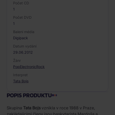
Počet CD
1
Počet DVD
1
Balení média
Digipack
Datum vydání
29.06.2012
Žánr
Pop
Electronic
Rock
Interpret
Tata Bojs
POPIS PRODUKTU
Skupina
Tata Bojs
vznikla v roce 1988 v Praze,
zakládajícími členy jsou baskytarista Mardoša a