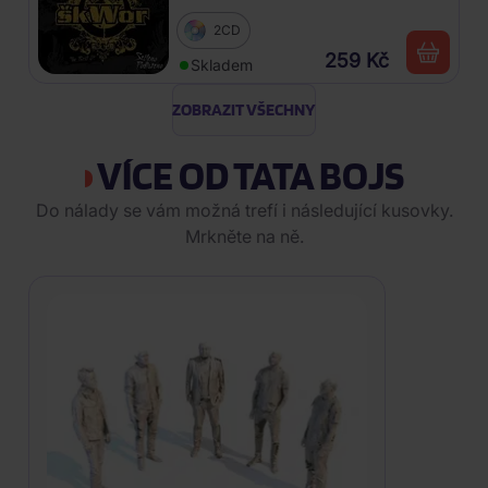
2CD
259 Kč
Skladem
ZOBRAZIT VŠECHNY
VÍCE OD TATA BOJS
Do nálady se vám možná trefí i následující kusovky.
Mrkněte na ně.