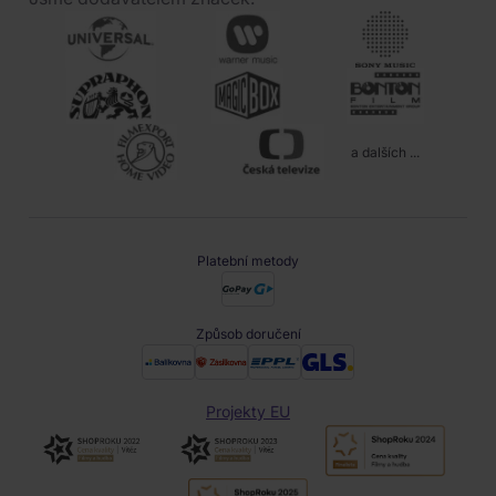
a dalších ...
Platební metody
Způsob doručení
Projekty EU