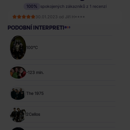
100%
spokojených zákazníků z 1 recenzí
30.01.2023 od Jiří H****
PODOBNÍ INTERPRETI
100°C
-123 min.
The 1975
2Cellos