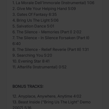
1. La Morale Dell'Immorale (Instrumental) 1:06
2. Give Me Your Helping Hand 5:09
3. Gates Of Fantasy 6:35
4. Bring Us The Light 5:06
5. Salvation Dance 5:01
6. The Silence - Memories (Part I) 2:02
7. The Silence - In Silence Forsaken (Part II)
6:40
8. The Silence - Relief Reverie (Part III) 1:31
9. Searching You 5:20
10. Evening Star 8:41
11. Afterlife (Instrumental) 0:52
BONUS TRACKS:
12. Anyplace, Anywhere, Anytime 4:02
13. Beast Inside ("Bring Us The Light" Demo
2007) 5:16