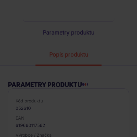
ŽÁDOST O TELEFONICKOU OBJEDNÁVKU
Parametry produktu
Popis produktu
PARAMETRY PRODUKTU
Kód produktu
052610
EAN
619660117562
Výrobce / Značka