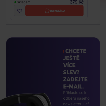
379 Kč
Skladem
DO KOŠÍKU
CHCETE
JEŠTĚ
VÍCE
SLEV?
ZADEJTE
E-MAIL.
Přihlaste se k
odběru našeho
newsletteru, ať