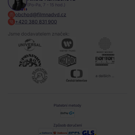
(Po-Pa, 7 - 15 hod.)
obchod@filmnadvd.cz
+420 380 831 900
Jsme dodavatelem značek:
a dalších ...
Platební metody
Způsob doručení