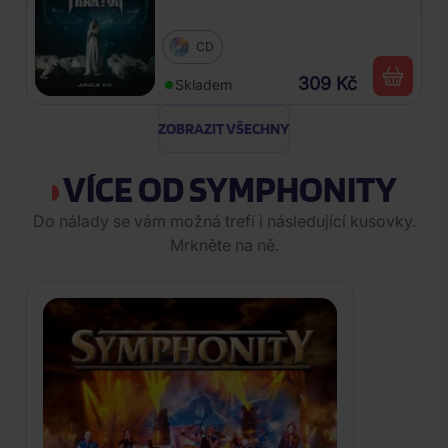
CD
309 Kč
Skladem
ZOBRAZIT VŠECHNY
VÍCE OD SYMPHONITY
Do nálady se vám možná trefí i následující kusovky.
Mrkněte na ně.