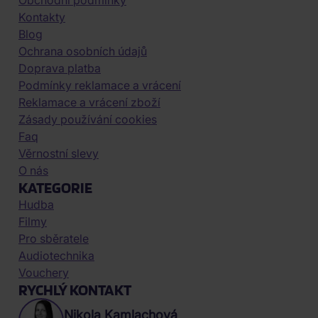
Obchodní podmínky
Kontakty
Blog
Ochrana osobních údajů
Doprava platba
Podmínky reklamace a vrácení
Reklamace a vrácení zboží
Zásady používání cookies
Faq
Věrnostní slevy
O nás
KATEGORIE
Hudba
Filmy
Pro sběratele
Audiotechnika
Vouchery
RYCHLÝ KONTAKT
Nikola Kamlachová