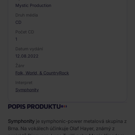
Mystic Production
Druh média
CD
Počet CD
1
Datum vydání
12.08.2022
Žánr
Folk, World, & Country
Rock
Interpret
Symphonity
POPIS PRODUKTU
Symphonity
je symphonic-power metalová skupina z
Brna. Na vokálech účinkuje Olaf Hayer, známý z