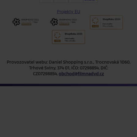
Projekty EU
Provozovatel webu: Daniel Shopping s.r.o., Trocnovská 1060,
Trhové Sviny, 374 01, IČO: 07298854, DIČ:
CZ07298854,
obchod@filmnadvd.cz