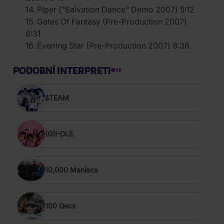
14. Piper ("Salvation Dance" Demo 2007) 5:12
15. Gates Of Fantasy (Pre-Production 2007)
6:31
16. Evening Star (Pre-Production 2007) 8:38
PODOBNÍ INTERPRETI
&TEAM
(G)I-DLE
10,000 Maniacs
100 Gecs