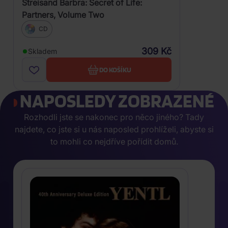
Streisand Barbra: Secret of Life:
Partners, Volume Two
CD
309 Kč
Skladem
DO KOŠÍKU
NAPOSLEDY ZOBRAZENÉ
Rozhodli jste se nakonec pro něco jiného? Tady
najdete, co jste si u nás naposled prohlíželi, abyste si
to mohli co nejdříve pořídit domů.