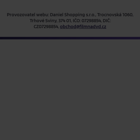
Provozovatel webu: Daniel Shopping s.r.o., Trocnovská 1060,
Trhové Sviny, 374 01, IČO: 07298854, DIČ:
CZ07298854,
obchod@filmnadvd.cz