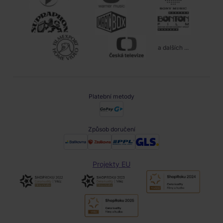
a dalších ...
Platební metody
Způsob doručení
Projekty EU