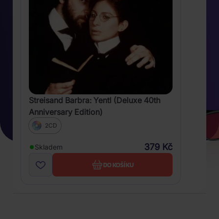
Streisand Barbra: Yentl (Deluxe 40th
Anniversary Edition)
2CD
379 Kč
Skladem
DO KOŠÍKU