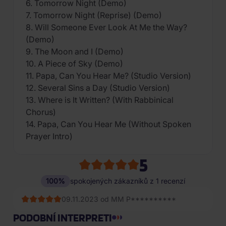
6. Tomorrow Night (Demo)
7. Tomorrow Night (Reprise) (Demo)
8. Will Someone Ever Look At Me the Way?
(Demo)
9. The Moon and I (Demo)
10. A Piece of Sky (Demo)
11. Papa, Can You Hear Me? (Studio Version)
12. Several Sins a Day (Studio Version)
13. Where is It Written? (With Rabbinical
Chorus)
14. Papa, Can You Hear Me (Without Spoken
Prayer Intro)
5
100%
spokojených zákazníků z 1 recenzí
09.11.2023 od MM P**********
PODOBNÍ INTERPRETI