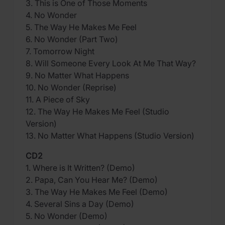
3. This is One of Those Moments
4. No Wonder
5. The Way He Makes Me Feel
6. No Wonder (Part Two)
7. Tomorrow Night
8. Will Someone Every Look At Me That Way?
9. No Matter What Happens
10. No Wonder (Reprise)
11. A Piece of Sky
12. The Way He Makes Me Feel (Studio
Version)
13. No Matter What Happens (Studio Version)
CD2
1. Where is It Written? (Demo)
2. Papa, Can You Hear Me? (Demo)
3. The Way He Makes Me Feel (Demo)
4. Several Sins a Day (Demo)
5. No Wonder (Demo)