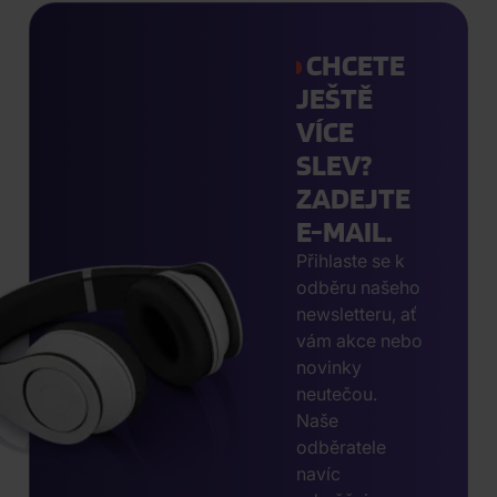
CHCETE
JEŠTĚ
VÍCE
SLEV?
ZADEJTE
E-MAIL.
Přihlaste se k
odběru našeho
newsletteru, ať
vám akce nebo
novinky
neutečou.
Naše
odběratele
navíc