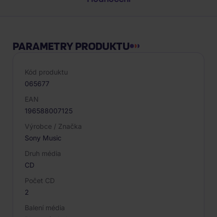
PARAMETRY PRODUKTU
Kód produktu
065677
EAN
196588007125
Výrobce / Značka
Sony Music
Druh média
CD
Počet CD
2
Balení média