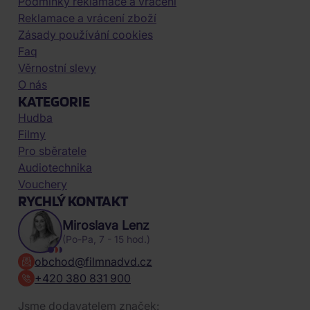
Podmínky reklamace a vrácení
Reklamace a vrácení zboží
Zásady používání cookies
Faq
Věrnostní slevy
O nás
KATEGORIE
Hudba
Filmy
Pro sběratele
Audiotechnika
Vouchery
RYCHLÝ KONTAKT
Miroslava Lenz
(Po-Pa, 7 - 15 hod.)
obchod@filmnadvd.cz
+420 380 831 900
Jsme dodavatelem značek: