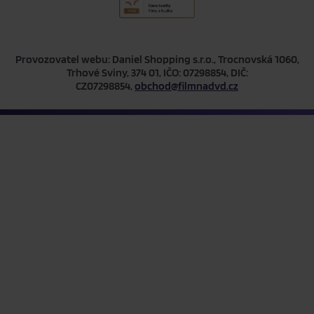
Provozovatel webu: Daniel Shopping s.r.o., Trocnovská 1060,
Trhové Sviny, 374 01, IČO: 07298854, DIČ:
CZ07298854,
obchod@filmnadvd.cz