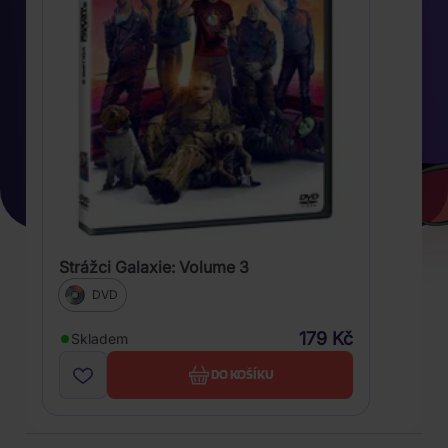
Strážci Galaxie: Volume 3
DVD
179 Kč
Skladem
DO KOŠÍKU