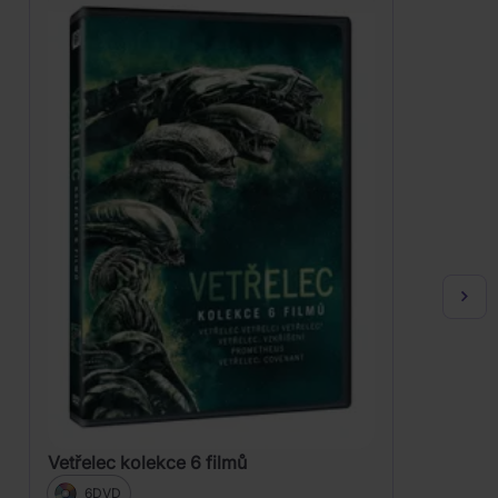
Vetřelec kolekce 6 filmů
6DVD