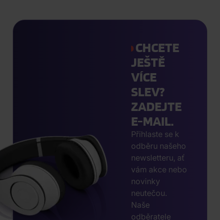
CHCETE
JEŠTĚ
VÍCE
SLEV?
ZADEJTE
E-MAIL.
Přihlaste se k
odběru našeho
newsletteru, ať
vám akce nebo
novinky
neutečou.
Naše
odběratele