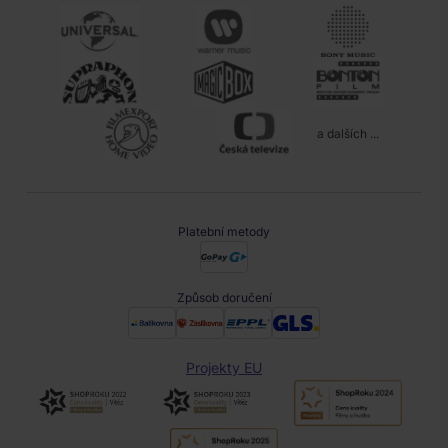
a dalších ...
Platební metody
Způsob doručení
Projekty EU