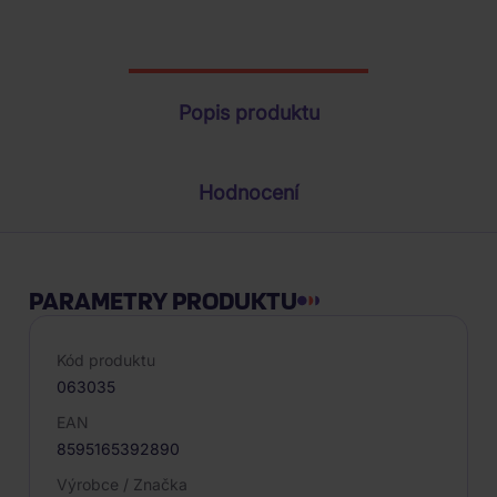
Parametry produktu
Popis produktu
Hodnocení
PARAMETRY PRODUKTU
Kód produktu
063035
EAN
8595165392890
Výrobce / Značka