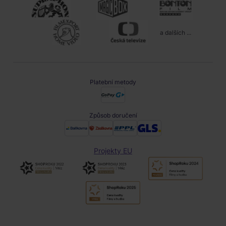
a dalších ...
Platební metody
Způsob doručení
Projekty EU