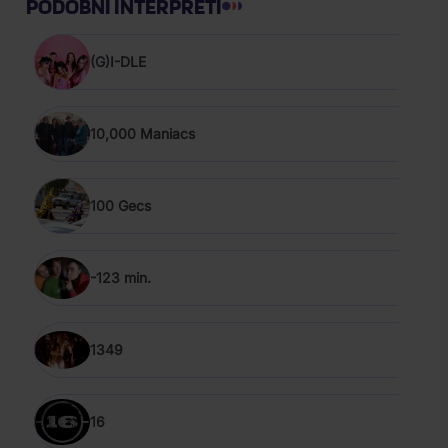
PODOBNÍ INTERPRETI
(G)I-DLE
10,000 Maniacs
100 Gecs
-123 min.
1349
16