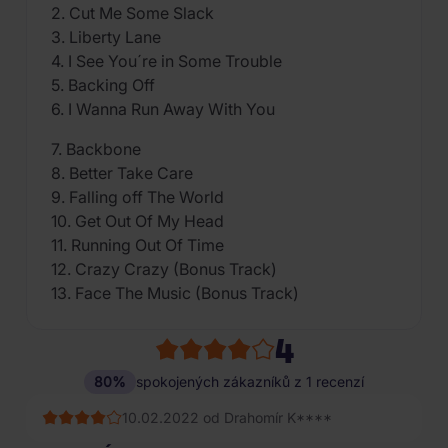
2. Cut Me Some Slack
3. Liberty Lane
4. I See You´re in Some Trouble
5. Backing Off
6. I Wanna Run Away With You
7. Backbone
8. Better Take Care
9. Falling off The World
10. Get Out Of My Head
11. Running Out Of Time
12.
Crazy Crazy (Bonus Track)
13. Face The Music (Bonus Track)
4
80%
spokojených zákazníků z 1 recenzí
10.02.2022 od Drahomír K****