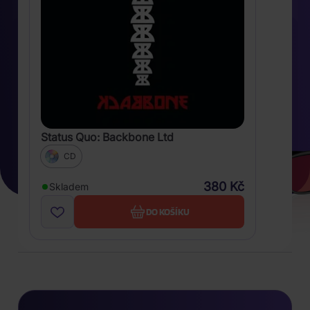
Status Quo: Backbone Ltd
CD
380 Kč
Skladem
DO KOŠÍKU