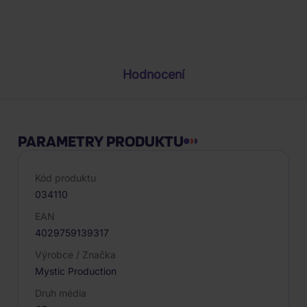
Popis produktu
Hodnocení
PARAMETRY PRODUKTU
Kód produktu
034110
EAN
4029759139317
Výrobce / Značka
Mystic Production
Druh média