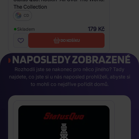
The Collection
CD
179 Kč
Skladem
DO KOŠÍKU
NAPOSLEDY ZOBRAZENÉ
Rozhodli jste se nakonec pro něco jiného? Tady
najdete, co jste si u nás naposled prohlíželi, abyste si
to mohli co nejdříve pořídit domů.