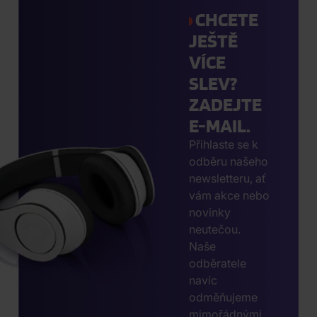
CHCETE
JEŠTĚ
VÍCE
SLEV?
ZADEJTE
E-MAIL.
Přihlaste se k
odběru našeho
newsletteru, ať
vám akce nebo
novinky
neutečou.
Naše
odběratele
navíc
odměňujeme
mimořádnými