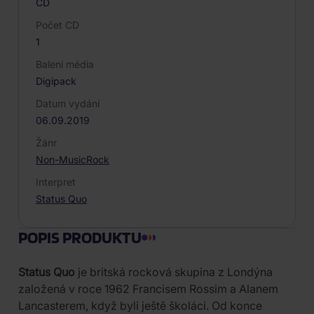
CD
Počet CD
1
Balení média
Digipack
Datum vydání
06.09.2019
Žánr
Non-Music
Rock
Interpret
Status Quo
POPIS PRODUKTU
Status Quo
je britská rocková skupina z Londýna
založená v roce 1962 Francisem Rossim a Alanem
Lancasterem, když byli ještě školáci. Od konce