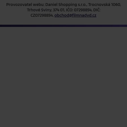
Provozovatel webu: Daniel Shopping s.r.o., Trocnovská 1060,
Trhové Sviny, 374 01, IČO: 07298854, DIČ:
CZ07298854,
obchod@filmnadvd.cz