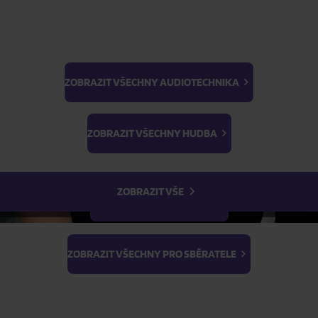
ZOBRAZIT VŠECHNY AUDIOTECHNIKA
BTS
Light Stick & Keyring
ZOBRAZIT VŠECHNY HUDBA
Stray Kids
ZOBRAZIT VŠE
ZOBRAZIT VŠECHNY FILMY
ZOBRAZIT VŠECHNY PRO SBĚRATELE