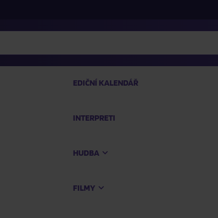
EDIČNÍ KALENDÁŘ
INTERPRETI
PRO
HUDBA
Na
FILMY