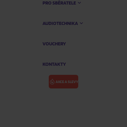
PRO SBĚRATELE
AUDIOTECHNIKA
VOUCHERY
KONTAKTY
AKCE A SLEVY
eelbook)
SPALUJÍCÍ T