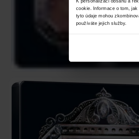
K personalizaci obsahu a re
cookie. Informace o tom, jak
tyto údaje mohou zkombinovat
používáte jejich služby.