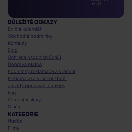
údajů
DŮLEŽITÉ ODKAZY
Ediční kalendář
Obchodní podmínky
Kontakty
Blog
Ochrana osobních údajů
Doprava platba
Podmínky reklamace a vrácení
Reklamace a vrácení zboží
Zásady používání cookies
Faq
Věrnostní slevy
O nás
KATEGORIE
Hudba
Filmy