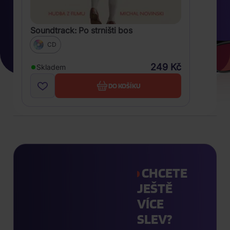
Soundtrack: Po strništi bos
CD
249 Kč
Skladem
DO KOŠÍKU
CHCETE
JEŠTĚ
VÍCE
SLEV?