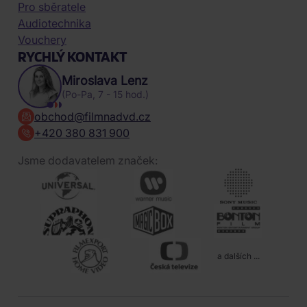
Pro sběratele
Audiotechnika
Vouchery
RYCHLÝ KONTAKT
Miroslava Lenz
(Po-Pa, 7 - 15 hod.)
obchod@filmnadvd.cz
+420 380 831 900
Jsme dodavatelem značek:
a dalších ...