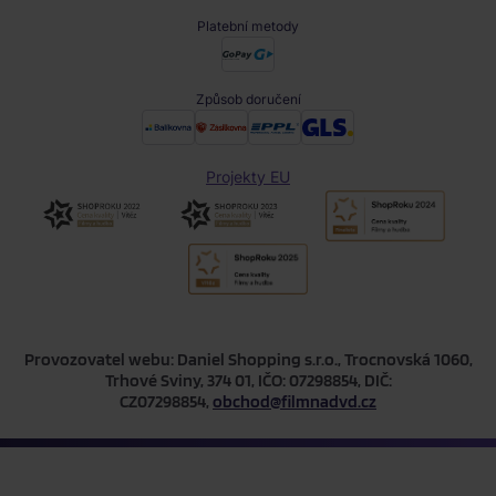
Platební metody
Způsob doručení
Projekty EU
Provozovatel webu: Daniel Shopping s.r.o., Trocnovská 1060,
Trhové Sviny, 374 01, IČO: 07298854, DIČ:
CZ07298854,
obchod@filmnadvd.cz