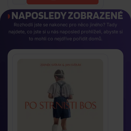
NAPOSLEDY ZOBRAZENÉ
Rozhodli jste se nakonec pro něco jiného? Tady
najdete, co jste si u nás naposled prohlíželi, abyste si
to mohli co nejdříve pořídit domů.