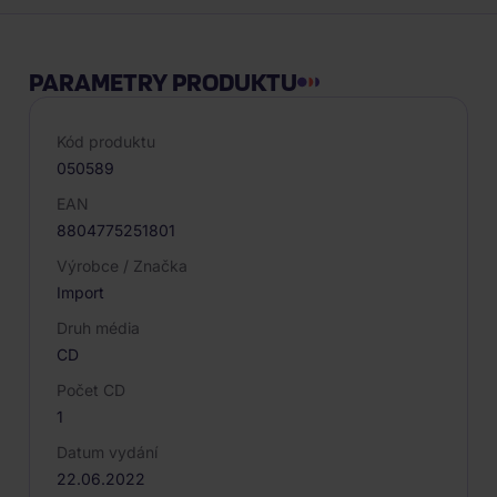
PARAMETRY PRODUKTU
Kód produktu
050589
EAN
8804775251801
Výrobce / Značka
Import
Druh média
CD
Počet CD
1
Datum vydání
22.06.2022