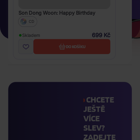
Son Dong Woon: Happy Birthday
CD
699 Kč
Skladem
DO KOŠÍKU
CHCETE
JEŠTĚ
VÍCE
SLEV?
ZADEJTE