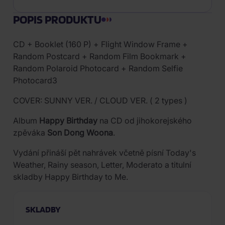
POPIS PRODUKTU
CD + Booklet (160 P) + Flight Window Frame +
Random Postcard + Random Film Bookmark +
Random Polaroid Photocard + Random Selfie
Photocard3
COVER: SUNNY VER. / CLOUD VER. ( 2 types )
Album
Happy Birthday
na CD od jihokorejského
zpěváka
Son Dong Woona
.
Vydání přináší pět nahrávek včetně písní Today's
Weather, Rainy season, Letter, Moderato a titulní
skladby Happy Birthday to Me.
SKLADBY