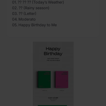
01. ?? ?? ?? (Today’s Weather)
02. ?? (Rainy season)
03. ?? (Letter)
04. Moderato
05. Happy Birthday to Me