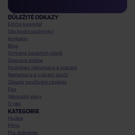
DŮLEŽITÉ ODKAZY
Ediční kalendář
Obchodní podmínky
Kontakty
Blog
Ochrana osobních údajů
Doprava platba
Podmínky reklamace a vrácení
Reklamace a vrácení zboží
Zásady používání cookies
Faq
Věrnostní slevy
O nás
KATEGORIE
Hudba
Filmy
Pro sběratele