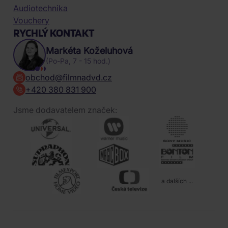
Audiotechnika
Vouchery
RYCHLÝ KONTAKT
Markéta Koželuhová
(Po-Pa, 7 - 15 hod.)
obchod@filmnadvd.cz
+420 380 831 900
Jsme dodavatelem značek:
a dalších ...