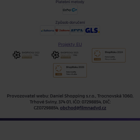
Platební metody
Způsob doručení
Projekty EU
Provozovatel webu: Daniel Shopping s.r.o., Trocnovská 1060,
Trhové Sviny, 374 01, IČO: 07298854, DIČ:
CZ07298854,
obchod@filmnadvd.cz