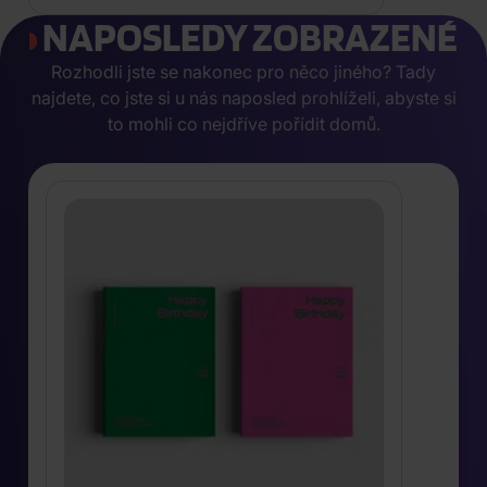
NAPOSLEDY ZOBRAZENÉ
Rozhodli jste se nakonec pro něco jiného? Tady
najdete, co jste si u nás naposled prohlíželi, abyste si
to mohli co nejdříve pořídit domů.