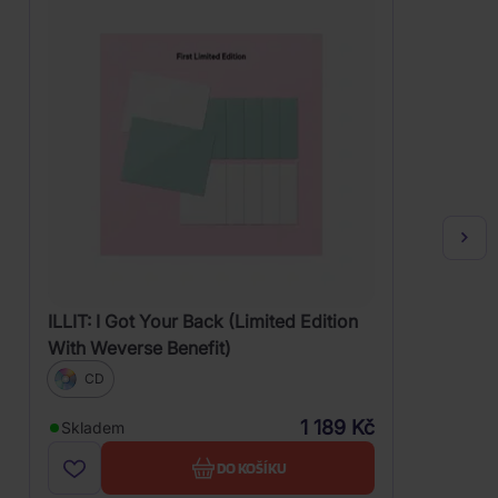
ILLIT: I Got Your Back (Limited Edition
With Weverse Benefit)
CD
1 189 Kč
Skladem
DO KOŠÍKU