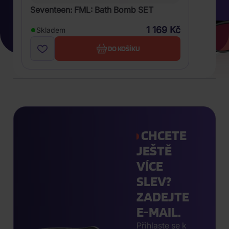
Seventeen: FML: Bath Bomb SET
1 169 Kč
Skladem
DO KOŠÍKU
CHCETE
JEŠTĚ
VÍCE
SLEV?
ZADEJTE
E-MAIL.
Přihlaste se k