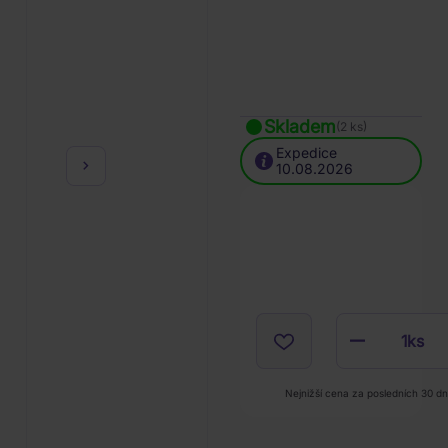
Skladem
(2 ks)
Expedice
10.08.2026
1
ks
Nejnižší cena za posledních 30 dní