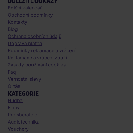
DŮLEŽITÉ ODKAZY
Ediční kalendář
Obchodní podmínky
Kontakty
Blog
Ochrana osobních údajů
Doprava platba
Podmínky reklamace a vrácení
Reklamace a vrácení zboží
Zásady používání cookies
Faq
Věrnostní slevy
O nás
KATEGORIE
Hudba
Filmy
Pro sběratele
Audiotechnika
Vouchery