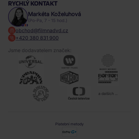
RYCHLÝ KONTAKT
Markéta Koželuhová
(Po-Pa, 7 - 15 hod.)
obchod@filmnadvd.cz
+420 380 831 900
Jsme dodavatelem značek:
a dalších ...
Platební metody