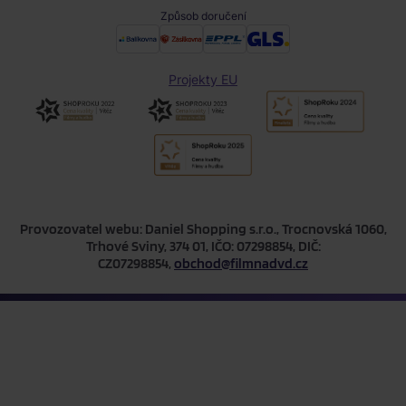
Způsob doručení
Projekty EU
Provozovatel webu: Daniel Shopping s.r.o., Trocnovská 1060,
Trhové Sviny, 374 01, IČO: 07298854, DIČ:
CZ07298854,
obchod@filmnadvd.cz