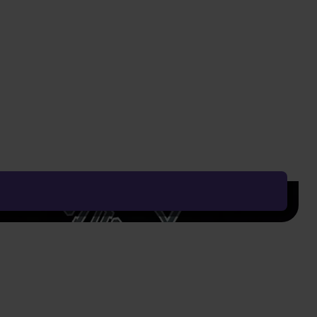
Nejnižší cena za posledních 30 dní: 719 Kč