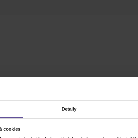
Detaily
á cookies