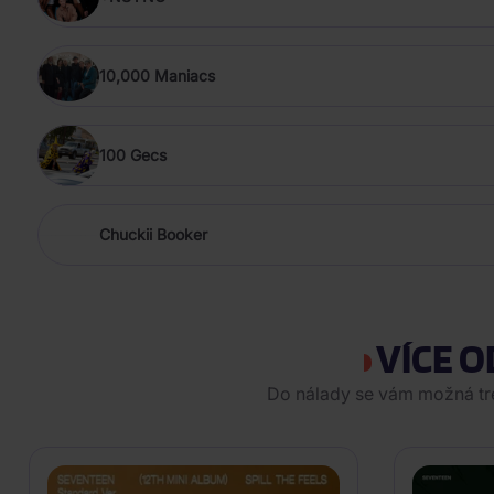
10,000 Maniacs
100 Gecs
Chuckii Booker
VÍCE O
Do nálady se vám možná tref