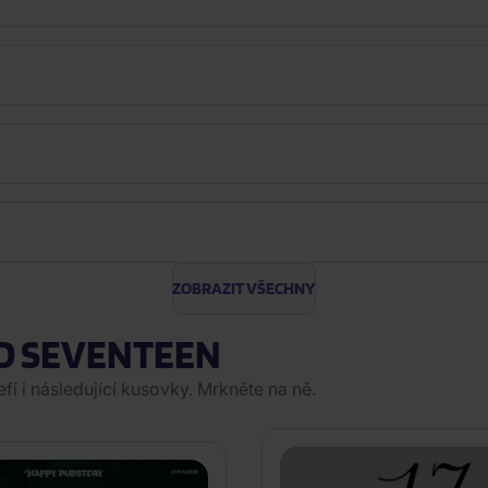
ZOBRAZIT VŠECHNY
D SEVENTEEN
í i následující kusovky. Mrkněte na ně.