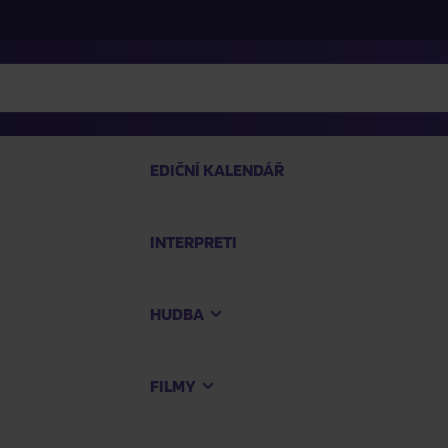
EDIČNÍ KALENDÁŘ
INTERPRETI
PRO
HUDBA
Na
FILMY