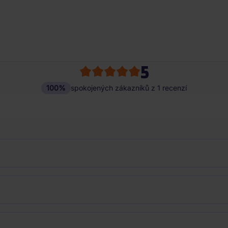
5
100%
spokojených zákazníků z 1 recenzí