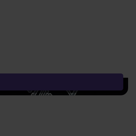
Nejnižší cena za posledních 30 dní: 349 Kč