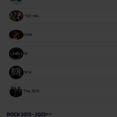
-123 min.
1349
16
1914
The 1975
ROCK 2013 - 2023