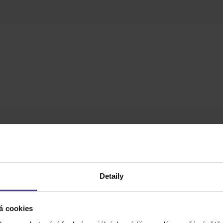
Detaily
á cookies