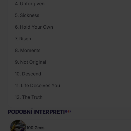
4. Unforgiven
5. Sickness
6. Hold Your Own
7. Risen
8. Moments
9. Not Original
10. Descend
11. Life Deceives You
12. The Truth
PODOBNÍ INTERPRETI
100 Gecs