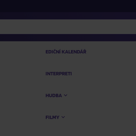
EDIČNÍ KALENDÁŘ
INTERPRETI
PRO
HUDBA
Na
FILMY