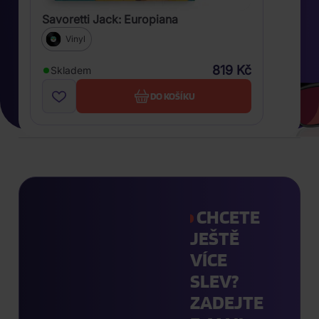
Savoretti Jack: Europiana
Vinyl
819 Kč
Skladem
DO KOŠÍKU
CHCETE
JEŠTĚ
VÍCE
SLEV?
ZADEJTE