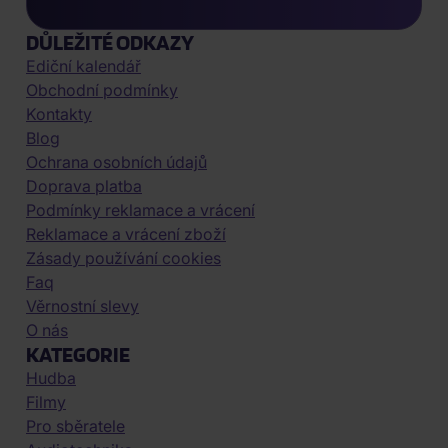
DŮLEŽITÉ ODKAZY
Ediční kalendář
Obchodní podmínky
Kontakty
Blog
Ochrana osobních údajů
Doprava platba
Podmínky reklamace a vrácení
Reklamace a vrácení zboží
Zásady používání cookies
Faq
Věrnostní slevy
O nás
KATEGORIE
Hudba
Filmy
Pro sběratele