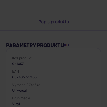
Parametry produktu
Popis produktu
PARAMETRY PRODUKTU
Kód produktu
041057
EAN
602435727455
Výrobce / Značka
Universal
Druh média
Vinyl