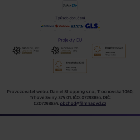
Způsob doručení
Projekty EU
Provozovatel webu: Daniel Shopping s.r.o., Trocnovská 1060,
Trhové Sviny, 374 01, IČO: 07298854, DIČ:
CZ07298854,
obchod@filmnadvd.cz