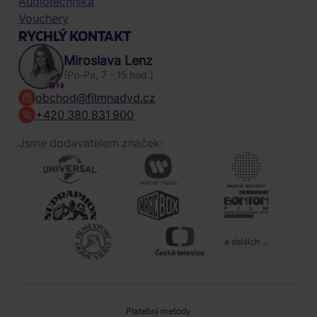
Audiotechnika
Vouchery
RYCHLÝ KONTAKT
Miroslava Lenz
(Po-Pa, 7 - 15 hod.)
obchod@filmnadvd.cz
+420 380 831 900
Jsme dodavatelem značek:
a dalších ...
Platební metody