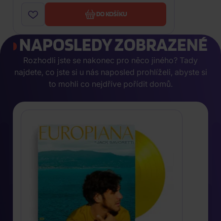
DO KOŠÍKU
NAPOSLEDY ZOBRAZENÉ
Rozhodli jste se nakonec pro něco jiného? Tady
najdete, co jste si u nás naposled prohlíželi, abyste si
to mohli co nejdříve pořídit domů.