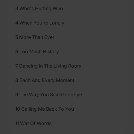
3 Who's Hurting Who
4 When You're Lonely
5 More Than Ever
6 Too Much History
7 Dancing In The Living Room
8 Each And Every Moment
9 The Way You Said Goodbye
10 Calling Me Back To You
11 War Of Words