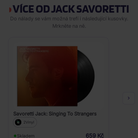
VÍCE OD JACK SAVORETTI
Do nálady se vám možná trefí i následující kusovky.
Mrkněte na ně.
Savoretti Jack: Singing To Strangers
2Vinyl
659 Kč
Skladem