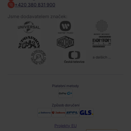
+420 380 831 900
Jsme dodavatelem značek:
a dalších ...
Platební metody
Způsob doručení
Projekty EU