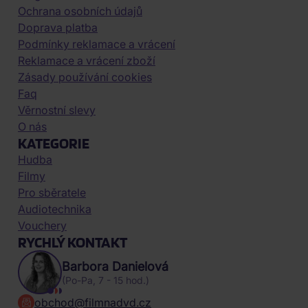
Ochrana osobních údajů
Doprava platba
Podmínky reklamace a vrácení
Reklamace a vrácení zboží
Zásady používání cookies
Faq
Věrnostní slevy
O nás
KATEGORIE
Hudba
Filmy
Pro sběratele
Audiotechnika
Vouchery
RYCHLÝ KONTAKT
Barbora Danielová
(Po-Pa, 7 - 15 hod.)
obchod@filmnadvd.cz