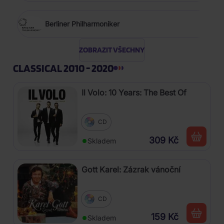
Berliner Philharmoniker
ZOBRAZIT VŠECHNY
CLASSICAL 2010 - 2020
Il Volo: 10 Years: The Best Of
CD
309 Kč
Skladem
Gott Karel: Zázrak vánoční
CD
159 Kč
Skladem