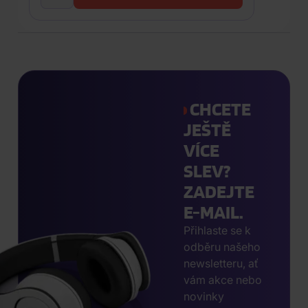
CHCETE
JEŠTĚ
VÍCE
SLEV?
ZADEJTE
E-MAIL.
Přihlaste se k
odběru našeho
newsletteru, ať
vám akce nebo
novinky