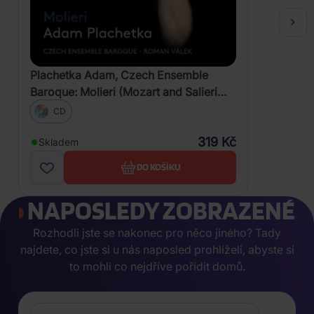
Plachetka Adam, Czech Ensemble
Baroque: Molieri (Mozart and Salieri
Arias)
CD
319 Kč
Skladem
DO KOŠÍKU
NAPOSLEDY ZOBRAZENÉ
Rozhodli jste se nakonec pro něco jiného? Tady
najdete, co jste si u nás naposled prohlíželi, abyste si
to mohli co nejdříve pořídit domů.