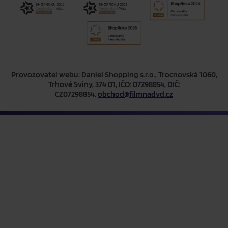
Provozovatel webu: Daniel Shopping s.r.o., Trocnovská 1060,
Trhové Sviny, 374 01, IČO: 07298854, DIČ:
CZ07298854,
obchod@filmnadvd.cz