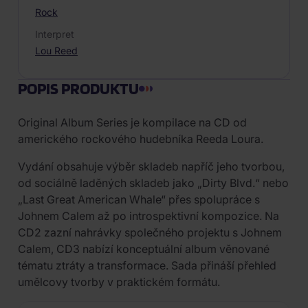
Rock
Interpret
Lou Reed
POPIS PRODUKTU
Original Album Series je kompilace na CD od
amerického rockového hudebníka Reeda Loura.
Vydání obsahuje výběr skladeb napříč jeho tvorbou,
od sociálně laděných skladeb jako „Dirty Blvd.“ nebo
„Last Great American Whale“ přes spolupráce s
Johnem Calem až po introspektivní kompozice. Na
CD2 zazní nahrávky společného projektu s Johnem
Calem, CD3 nabízí konceptuální album věnované
tématu ztráty a transformace. Sada přináší přehled
umělcovy tvorby v praktickém formátu.