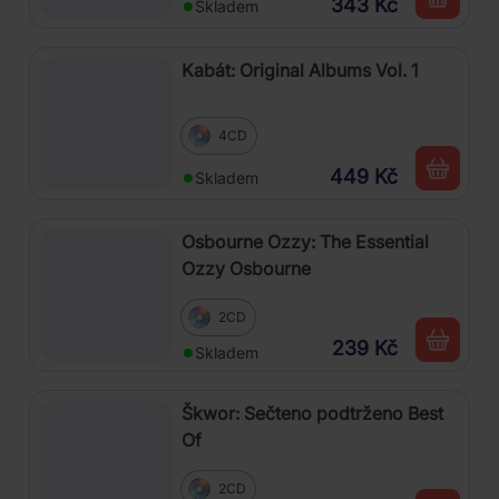
343 Kč
Skladem
Kabát: Original Albums Vol. 1
4CD
449 Kč
Skladem
Osbourne Ozzy: The Essential
Ozzy Osbourne
2CD
239 Kč
Skladem
Škwor: Sečteno podtrženo Best
Of
2CD