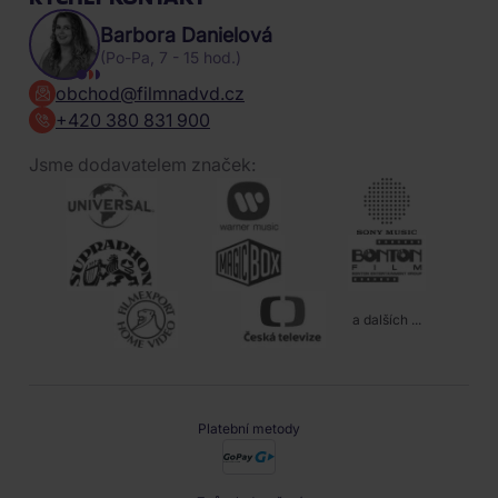
Barbora Danielová
(Po-Pa, 7 - 15 hod.)
obchod@filmnadvd.cz
+420 380 831 900
Jsme dodavatelem značek:
a dalších ...
Platební metody