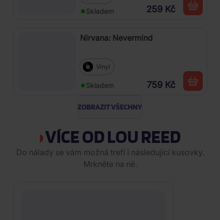
259 Kč
Skladem
Nirvana: Nevermind
Vinyl
759 Kč
Skladem
ZOBRAZIT VŠECHNY
VÍCE OD LOU REED
Do nálady se vám možná trefí i následující kusovky.
Mrkněte na ně.