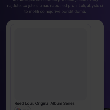
najdete, co jste si u nás naposled prohlíželi, abyste si
to mohli co nejdříve pořídit domů.
Reed Lour: Original Album Series