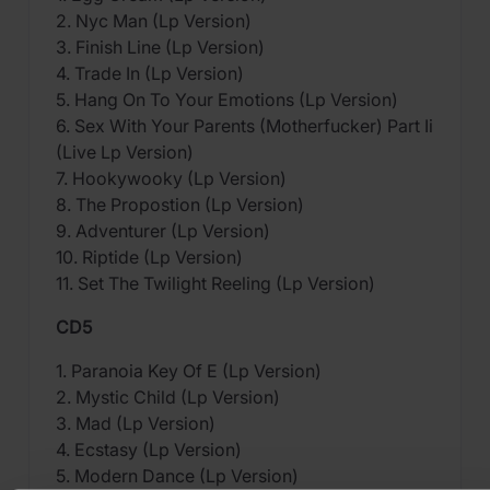
2. Nyc Man (Lp Version)
3. Finish Line (Lp Version)
4. Trade In (Lp Version)
5. Hang On To Your Emotions (Lp Version)
6. Sex With Your Parents (Motherfucker) Part Ii
(Live Lp Version)
7. Hookywooky (Lp Version)
8. The Propostion (Lp Version)
9. Adventurer (Lp Version)
10. Riptide (Lp Version)
11. Set The Twilight Reeling (Lp Version)
CD5
1. Paranoia Key Of E (Lp Version)
2. Mystic Child (Lp Version)
3. Mad (Lp Version)
4. Ecstasy (Lp Version)
5. Modern Dance (Lp Version)