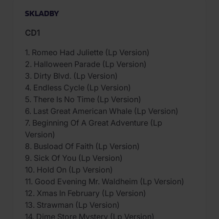
SKLADBY
CD1
1. Romeo Had Juliette (Lp Version)
2. Halloween Parade (Lp Version)
3. Dirty Blvd. (Lp Version)
4. Endless Cycle (Lp Version)
5. There Is No Time (Lp Version)
6. Last Great American Whale (Lp Version)
7. Beginning Of A Great Adventure (Lp
Version)
8. Busload Of Faith (Lp Version)
9. Sick Of You (Lp Version)
10. Hold On (Lp Version)
11. Good Evening Mr. Waldheim (Lp Version)
12. Xmas In February (Lp Version)
13. Strawman (Lp Version)
14. Dime Store Mystery (Lp Version)