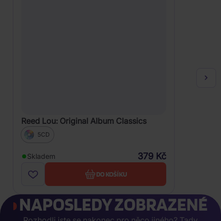
Reed Lou: Original Album Classics
5CD
379 Kč
Skladem
DO KOŠÍKU
NAPOSLEDY ZOBRAZENÉ
Rozhodli jste se nakonec pro něco jiného? Tady