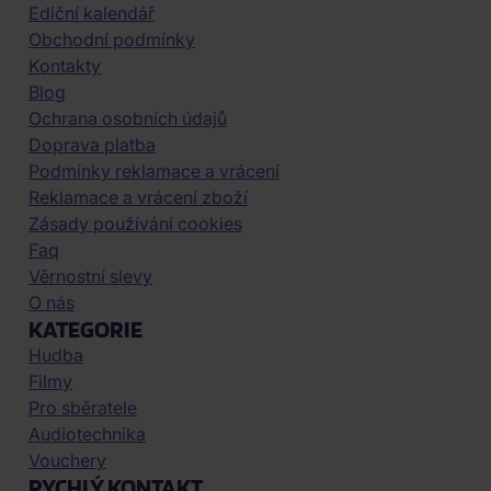
Ediční kalendář
Obchodní podmínky
Kontakty
Blog
Ochrana osobních údajů
Doprava platba
Podmínky reklamace a vrácení
Reklamace a vrácení zboží
Zásady používání cookies
Faq
Věrnostní slevy
O nás
KATEGORIE
Hudba
Filmy
Pro sběratele
Audiotechnika
Vouchery
RYCHLÝ KONTAKT