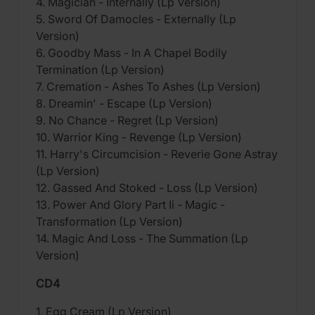
4. Magician - Internally (Lp Version)
5. Sword Of Damocles - Externally (Lp
Version)
6. Goodby Mass - In A Chapel Bodily
Termination (Lp Version)
7. Cremation - Ashes To Ashes (Lp Version)
8. Dreamin' - Escape (Lp Version)
9. No Chance - Regret (Lp Version)
10. Warrior King - Revenge (Lp Version)
11. Harry's Circumcision - Reverie Gone Astray
(Lp Version)
12. Gassed And Stoked - Loss (Lp Version)
13. Power And Glory Part Ii - Magic -
Transformation (Lp Version)
14. Magic And Loss - The Summation (Lp
Version)
CD4
1. Egg Cream (Lp Version)