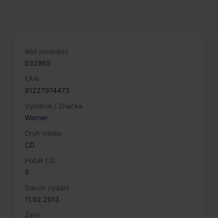
PARAMETRY PRODUKTU
Kód produktu
032965
EAN
81227974473
Výrobce / Značka
Warner
Druh média
CD
Počet CD
5
Datum vydání
11.02.2013
Žánr