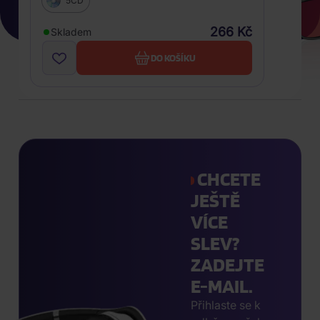
5CD
266 Kč
Skladem
DO KOŠÍKU
CHCETE
JEŠTĚ
VÍCE
SLEV?
ZADEJTE
E-MAIL.
Přihlaste se k