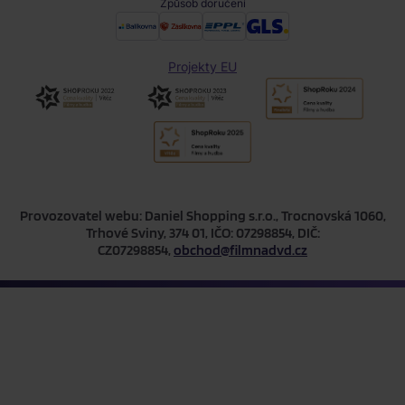
Způsob doručení
Projekty EU
Provozovatel webu: Daniel Shopping s.r.o., Trocnovská 1060,
Trhové Sviny, 374 01, IČO: 07298854, DIČ:
CZ07298854,
obchod@filmnadvd.cz