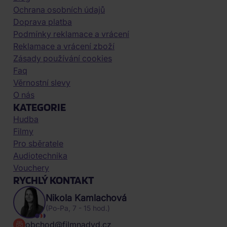
Ochrana osobních údajů
Doprava platba
Podmínky reklamace a vrácení
Reklamace a vrácení zboží
Zásady používání cookies
Faq
Věrnostní slevy
O nás
KATEGORIE
Hudba
Filmy
Pro sběratele
Audiotechnika
Vouchery
RYCHLÝ KONTAKT
Nikola Kamlachová
(Po-Pa, 7 - 15 hod.)
obchod@filmnadvd.cz