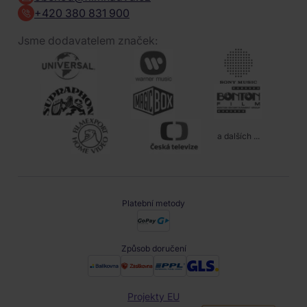
+420 380 831 900
Jsme dodavatelem značek:
a dalších ...
Platební metody
Způsob doručení
Projekty EU