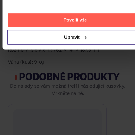
Frekvenční rozsah (-3 dB): 75 - 35 000 Hz
Citlivost (2,83 V / m): 87 dB
Povolit vše
Impedance : 3,9 ohm
Upravit
Přechodová frekvence: 1 400 / 2 700 Hz
Rozměry (š x v x h): 762 x 141 x 187.5 mm
Váha (kus): 9 kg
PODOBNÉ PRODUKTY
Do nálady se vám možná trefí i následující kusovky.
Mrkněte na ně.