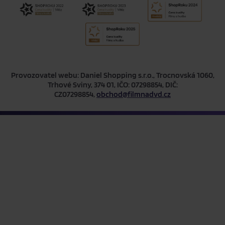
Provozovatel webu: Daniel Shopping s.r.o., Trocnovská 1060,
Trhové Sviny, 374 01, IČO: 07298854, DIČ:
CZ07298854,
obchod@filmnadvd.cz