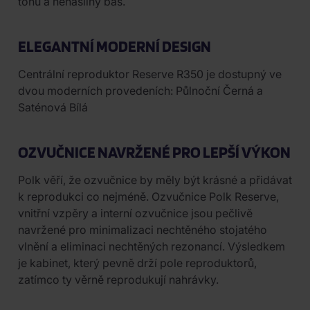
tónů a nenásilný bas.
ELEGANTNÍ MODERNÍ DESIGN
Centrální reproduktor Reserve R350 je dostupný ve
dvou moderních provedeních: Půlnoční Černá a
Saténová Bílá
OZVUČNICE NAVRŽENÉ PRO LEPŠÍ VÝKON
Polk věří, že ozvučnice by měly být krásné a přidávat
k reprodukci co nejméně. Ozvučnice Polk Reserve,
vnitřní vzpěry a interní ozvučnice jsou pečlivě
navržené pro minimalizaci nechtěného stojatého
vlnění a eliminaci nechtěných rezonancí. Výsledkem
je kabinet, který pevně drží pole reproduktorů,
zatímco ty věrně reprodukují nahrávky.