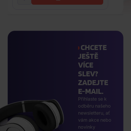
CHCETE
JEŠTĚ
VÍCE
SLEV?
ZADEJTE
E-MAIL.
Přihlaste se k
odběru našeho
newsletteru, ať
vám akce nebo
novinky