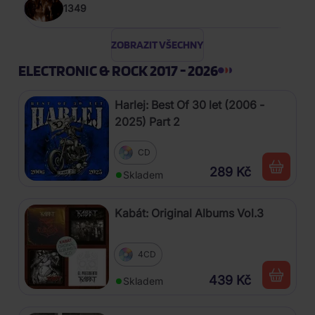
1349
ZOBRAZIT VŠECHNY
ELECTRONIC & ROCK 2017 - 2026
Harlej: Best Of 30 let (2006 -
2025) Part 2
CD
289 Kč
Skladem
Kabát: Original Albums Vol.3
4CD
439 Kč
Skladem