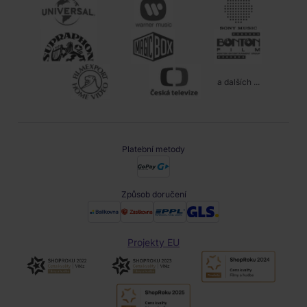
a dalších ...
Platební metody
Způsob doručení
Projekty EU