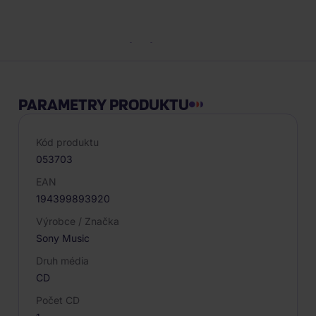
Popis produktu
PARAMETRY PRODUKTU
Kód produktu
053703
EAN
194399893920
Výrobce / Značka
Sony Music
Druh média
CD
Počet CD