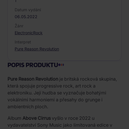
1
Datum vydání
06.05.2022
Žánr
Electronic
Rock
Interpret
Pure Reason Revolution
POPIS PRODUKTU
Pure Reason Revolution
je britská rocková skupina,
která spojuje progressive rock, art rock a
elektroniku. Její hudba se vyznačuje bohatými
vokálními harmoniemi a přesahy do grunge i
ambientních ploch.
Album
Above Cirrus
vyšlo v roce 2022 u
vydavatelství Sony Music jako limitovaná edice v