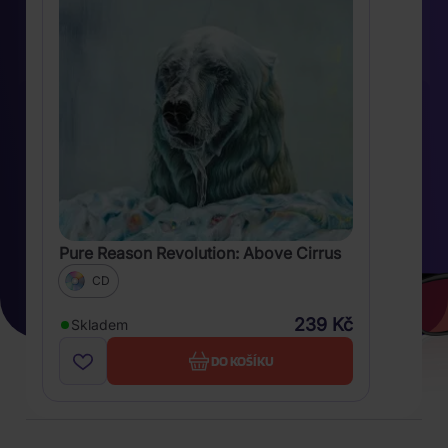
Pure Reason Revolution: Above Cirrus
CD
239 Kč
Skladem
DO KOŠÍKU