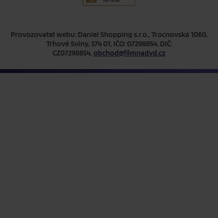
Provozovatel webu: Daniel Shopping s.r.o., Trocnovská 1060,
Trhové Sviny, 374 01, IČO: 07298854, DIČ:
CZ07298854,
obchod@filmnadvd.cz