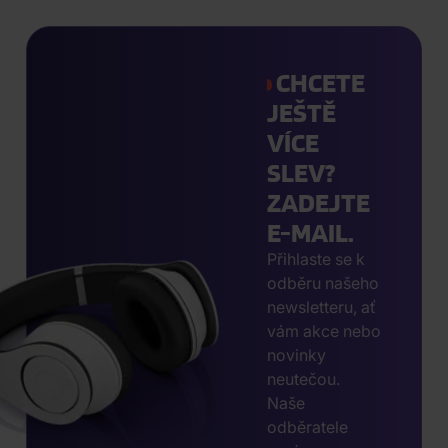
CHCETE
JEŠTĚ
VÍCE
SLEV?
ZADEJTE
E-MAIL.
Přihlaste se k
odběru našeho
newsletteru, ať
vám akce nebo
novinky
neutečou.
Naše
odběratele