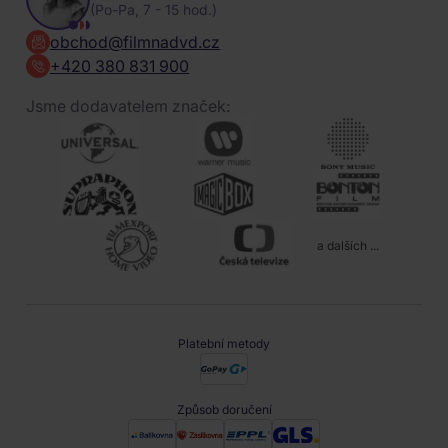
(Po-Pa, 7 - 15 hod.)
obchod@filmnadvd.cz
+420 380 831 900
Jsme dodavatelem značek:
a dalších ...
Platební metody
Způsob doručení