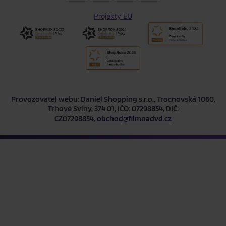
Projekty EU
Provozovatel webu: Daniel Shopping s.r.o., Trocnovská 1060,
Trhové Sviny, 374 01, IČO: 07298854, DIČ:
CZ07298854,
obchod@filmnadvd.cz