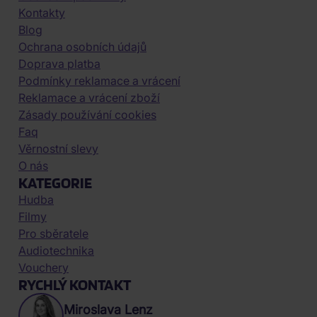
Kontakty
Blog
Ochrana osobních údajů
Doprava platba
Podmínky reklamace a vrácení
Reklamace a vrácení zboží
Zásady používání cookies
Faq
Věrnostní slevy
O nás
KATEGORIE
Hudba
Filmy
Pro sběratele
Audiotechnika
Vouchery
RYCHLÝ KONTAKT
Miroslava Lenz