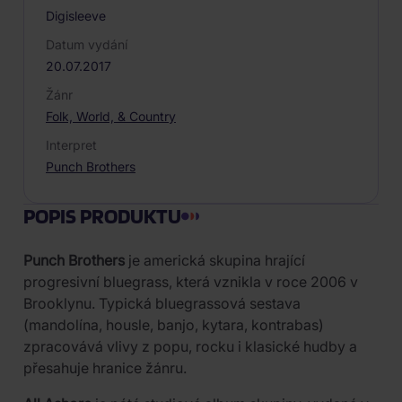
Digisleeve
Datum vydání
20.07.2017
Žánr
Folk, World, & Country
Interpret
Punch Brothers
POPIS PRODUKTU
Punch Brothers
je americká skupina hrající
progresivní bluegrass, která vznikla v roce 2006 v
Brooklynu. Typická bluegrassová sestava
(mandolína, housle, banjo, kytara, kontrabas)
zpracovává vlivy z popu, rocku i klasické hudby a
přesahuje hranice žánru.