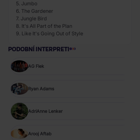
5. Jumbo
6. The Gardener
7. Jungle Bird
8. It's All Part of the Plan
9. Like It's Going Out of Style
PODOBNÍ INTERPRETI
AG Flek
Ryan Adams
AdriAnne Lenker
Arooj Aftab