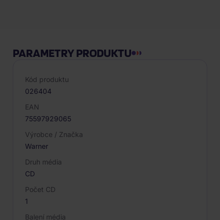
Popis produktu
PARAMETRY PRODUKTU
Kód produktu
026404
EAN
75597929065
Výrobce / Značka
Warner
Druh média
CD
Počet CD
1
Balení média