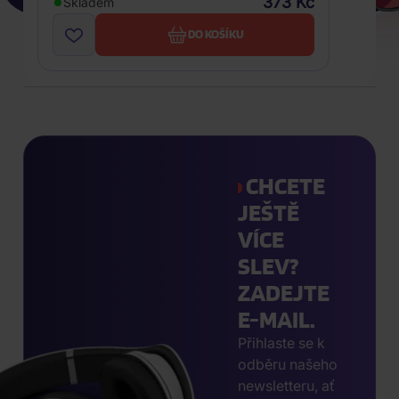
373 Kč
Skladem
DO KOŠÍKU
CHCETE
JEŠTĚ
VÍCE
SLEV?
ZADEJTE
E-MAIL.
Přihlaste se k
odběru našeho
newsletteru, ať