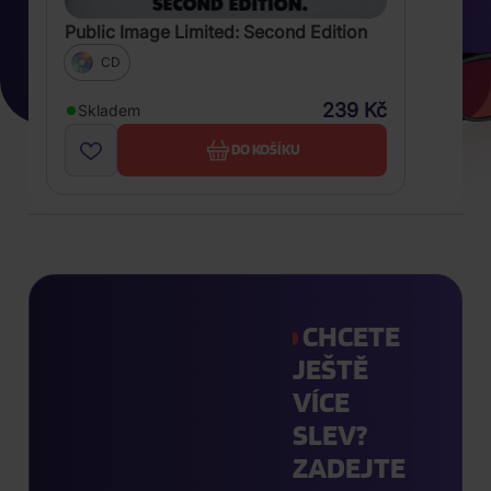
Public Image Limited: Second Edition
CD
239 Kč
Skladem
DO KOŠÍKU
CHCETE
JEŠTĚ
VÍCE
SLEV?
ZADEJTE