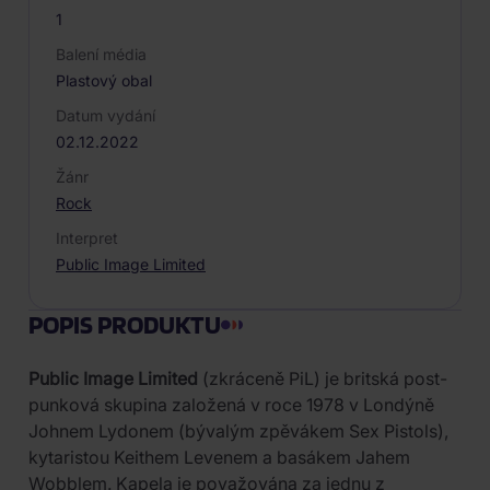
1
Balení média
Plastový obal
Datum vydání
02.12.2022
Žánr
Rock
Interpret
Public Image Limited
POPIS PRODUKTU
Public Image Limited
(zkráceně PiL) je britská post-
punková skupina založená v roce 1978 v Londýně
Johnem Lydonem (bývalým zpěvákem Sex Pistols),
kytaristou Keithem Levenem a basákem Jahem
Wobblem. Kapela je považována za jednu z