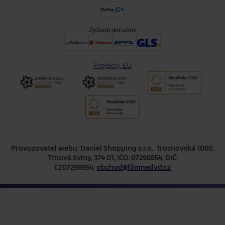
Způsob doručení
Projekty EU
Provozovatel webu: Daniel Shopping s.r.o., Trocnovská 1060,
Trhové Sviny, 374 01, IČO: 07298854, DIČ:
CZ07298854,
obchod@filmnadvd.cz