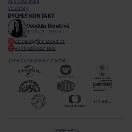
Audiotechnika
Vouchery
RYCHLÝ KONTAKT
Vendula Bendová
(Po-Pa, 7 - 15 hod.)
obchod@filmnadvd.cz
+420 380 831 900
Jsme dodavatelem značek:
a dalších ...
Platební metody