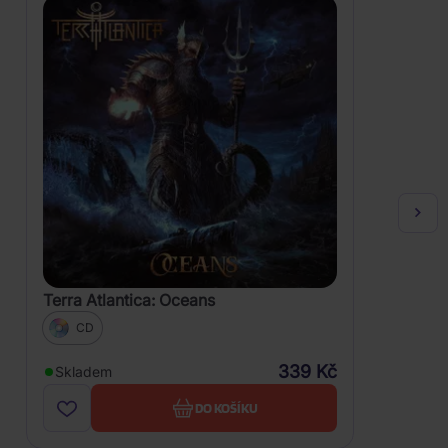
Terra Atlantica: Oceans
CD
339 Kč
Skladem
DO KOŠÍKU