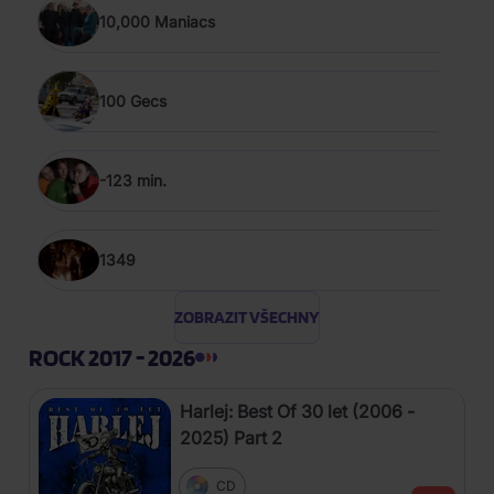
10,000 Maniacs
100 Gecs
-123 min.
1349
ZOBRAZIT VŠECHNY
ROCK 2017 - 2026
Harlej: Best Of 30 let (2006 -
2025) Part 2
CD