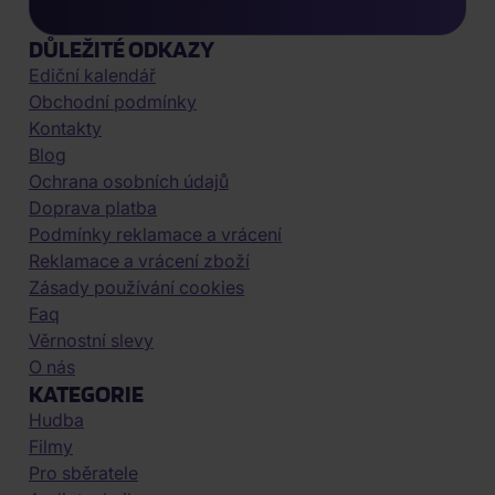
DŮLEŽITÉ ODKAZY
Ediční kalendář
Obchodní podmínky
Kontakty
Blog
Ochrana osobních údajů
Doprava platba
Podmínky reklamace a vrácení
Reklamace a vrácení zboží
Zásady používání cookies
Faq
Věrnostní slevy
O nás
KATEGORIE
Hudba
Filmy
Pro sběratele