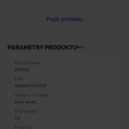
Popis produktu
PARAMETRY PRODUKTU
Kód produktu
013088
EAN
5099907001529
Výrobce / Značka
Sony Music
Druh média
CD
Počet CD