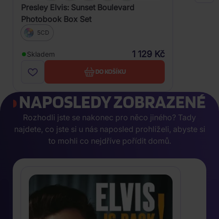
Presley Elvis: Sunset Boulevard
Photobook Box Set
5CD
1 129 Kč
Skladem
DO KOŠÍKU
NAPOSLEDY ZOBRAZENÉ
Rozhodli jste se nakonec pro něco jiného? Tady
najdete, co jste si u nás naposled prohlíželi, abyste si
to mohli co nejdříve pořídit domů.