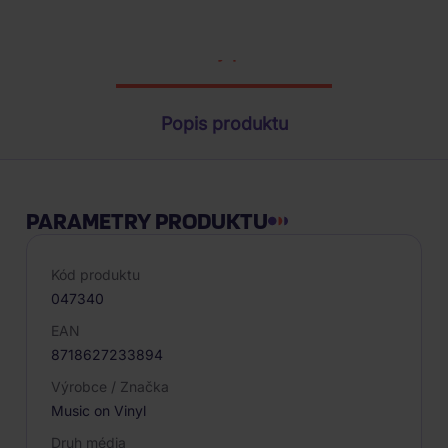
Parametry produktu
Popis produktu
PARAMETRY PRODUKTU
Kód produktu
047340
EAN
8718627233894
Výrobce / Značka
Music on Vinyl
Druh média