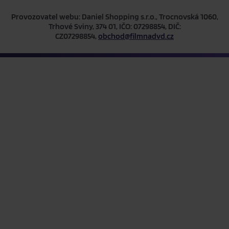
Provozovatel webu: Daniel Shopping s.r.o., Trocnovská 1060,
Trhové Sviny, 374 01, IČO: 07298854, DIČ:
CZ07298854,
obchod@filmnadvd.cz