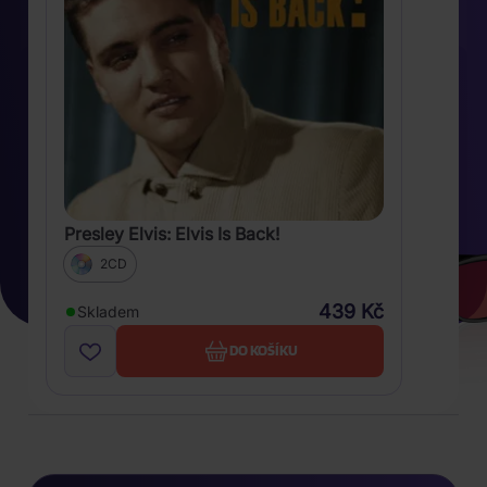
Presley Elvis: Elvis Is Back!
2CD
439 Kč
Skladem
DO KOŠÍKU