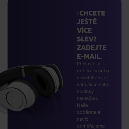
CHCETE
JEŠTĚ
VÍCE
SLEV?
ZADEJTE
E-MAIL.
Přihlaste se k
odběru našeho
newsletteru, ať
vám akce nebo
novinky
neutečou.
Naše
odběratele
navíc
odměňujeme