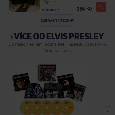
CD
385 Kč
Skladem
ZOBRAZIT VŠECHNY
VÍCE OD ELVIS PRESLEY
Do nálady se vám možná trefí i následující kusovky.
Mrkněte na ně.