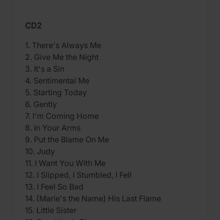
CD2
1. There's Always Me
2. Give Me the Night
3. It's a Sin
4. Sentimental Me
5. Starting Today
6. Gently
7. I'm Coming Home
8. In Your Arms
9. Put the Blame On Me
10. Judy
11. I Want You With Me
12. I Slipped, I Stumbled, I Fell
13. I Feel So Bad
14. (Marie's the Name) His Last Flame
15. Little Sister