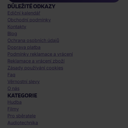
DŮLEŽITÉ ODKAZY
Ediční kalendář
Obchodní podmínky
Kontakty
Blog
Ochrana osobních údajů
Doprava platba
Podmínky reklamace a vrácení
Reklamace a vrácení zboží
Zásady používání cookies
Faq
Věrnostní slevy
O nás
KATEGORIE
Hudba
Filmy
Pro sběratele
Audiotechnika