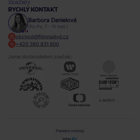
Vouchery
RYCHLÝ KONTAKT
Barbora Danielová
(Po-Pa, 7 - 15 hod.)
obchod@filmnadvd.cz
+420 380 831 900
Jsme dodavatelem značek:
a dalších ...
Platební metody