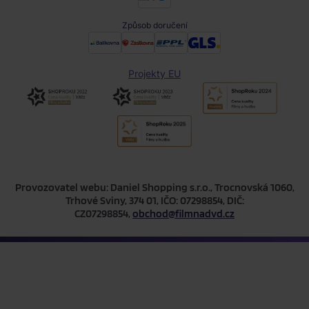
Způsob doručení
Projekty EU
Provozovatel webu: Daniel Shopping s.r.o., Trocnovská 1060,
Trhové Sviny, 374 01, IČO: 07298854, DIČ:
CZ07298854,
obchod@filmnadvd.cz