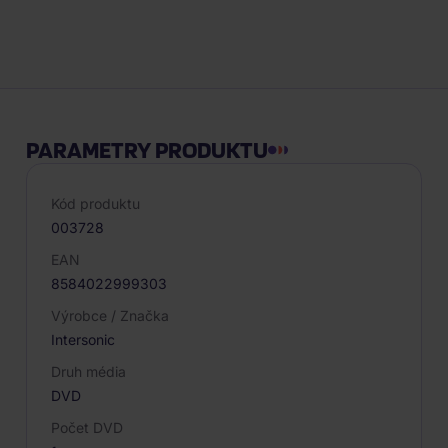
Hodnocení
PARAMETRY PRODUKTU
Kód produktu
003728
EAN
8584022999303
Výrobce / Značka
Intersonic
Druh média
DVD
Počet DVD