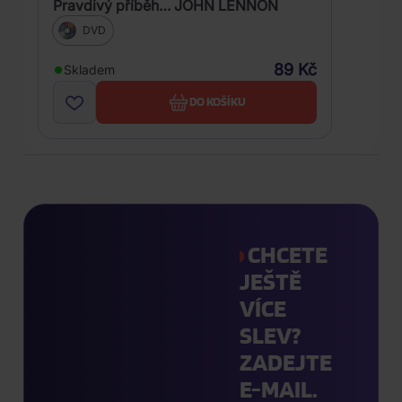
Pravdivý příběh… JOHN LENNON
DVD
89 Kč
Skladem
DO KOŠÍKU
CHCETE
JEŠTĚ
VÍCE
SLEV?
ZADEJTE
E-MAIL.