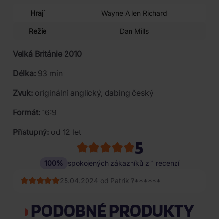
Hrají
Wayne Allen Richard
Režie
Dan Mills
Velká Británie 2010
Délka:
93 min
Zvuk:
originální anglický, dabing český
Formát:
16:9
Přístupný:
od 12 let
5
100%
spokojených zákazníků z 1 recenzí
25.04.2024 od Patrik ?******
PODOBNÉ PRODUKTY