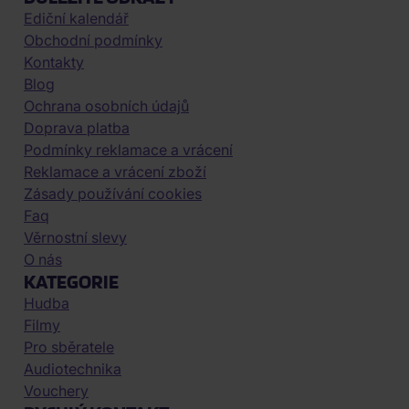
Ediční kalendář
Obchodní podmínky
Kontakty
Blog
Ochrana osobních údajů
Doprava platba
Podmínky reklamace a vrácení
Reklamace a vrácení zboží
Zásady používání cookies
Faq
Věrnostní slevy
O nás
KATEGORIE
Hudba
Filmy
Pro sběratele
Audiotechnika
Vouchery