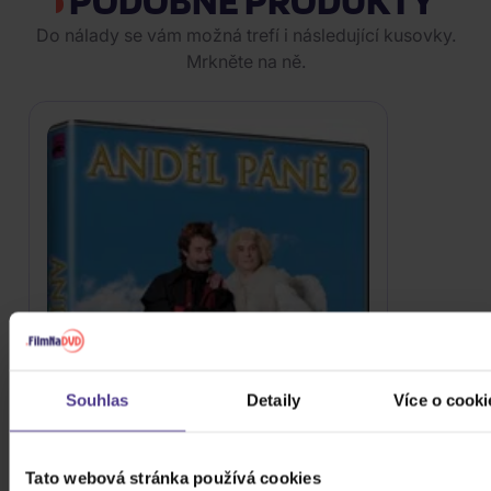
Do nálady se vám možná trefí i následující kusovky.
Mrkněte na ně.
23.02.2025 od Marcela P.
12.01.2025 od Sazavova ilona
02.05.2023 od Hana K*******
05.01.2022 od Martina D********
Souhlas
Detaily
Více o cooki
Tato webová stránka používá cookies