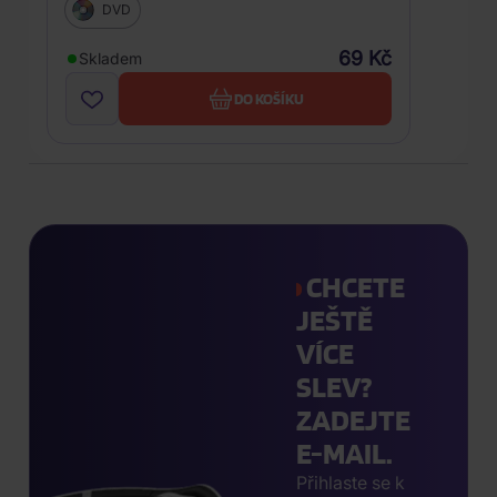
DVD
69 Kč
Skladem
DO KOŠÍKU
CHCETE
JEŠTĚ
VÍCE
SLEV?
ZADEJTE
E-MAIL.
Přihlaste se k