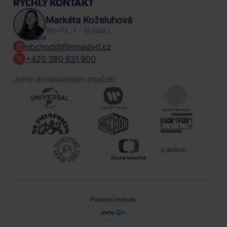
RYCHLÝ KONTAKT
Markéta Koželuhová
(Po-Pa, 7 - 15 hod.)
obchod@filmnadvd.cz
+420 380 831 900
Jsme dodavatelem značek:
a dalších ...
Platební metody