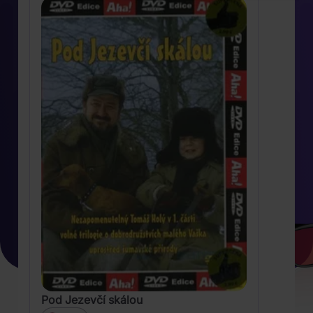
Pod Jezevčí skálou