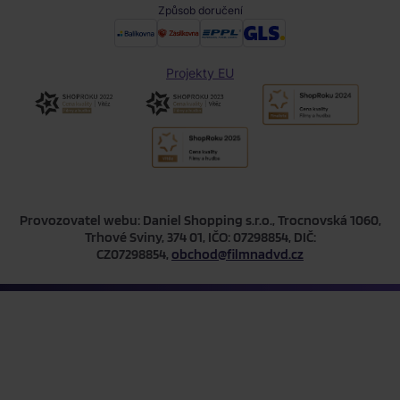
Způsob doručení
Projekty EU
Provozovatel webu: Daniel Shopping s.r.o., Trocnovská 1060,
Trhové Sviny, 374 01, IČO: 07298854, DIČ:
CZ07298854,
obchod@filmnadvd.cz