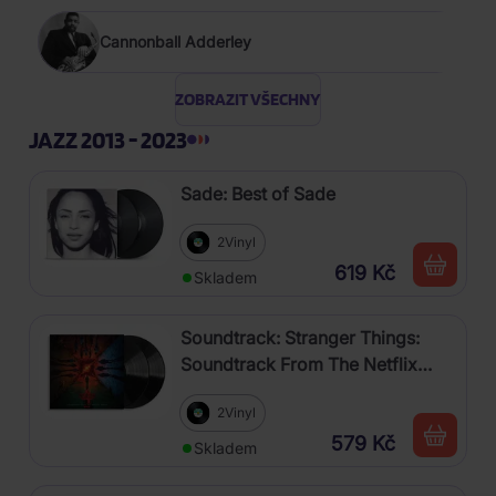
Cannonball Adderley
ZOBRAZIT VŠECHNY
JAZZ 2013 - 2023
Sade: Best of Sade
2Vinyl
619 Kč
Skladem
Soundtrack: Stranger Things:
Soundtrack From The Netflix
Series, Season 4
2Vinyl
579 Kč
Skladem