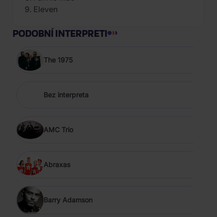
9. Eleven
PODOBNÍ INTERPRETI
The 1975
Bez interpreta
AMC Trio
Abraxas
Barry Adamson