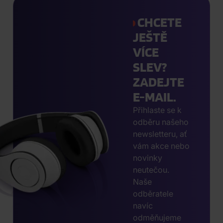
CHCETE
JEŠTĚ
VÍCE
SLEV?
ZADEJTE
E-MAIL.
Přihlaste se k
odběru našeho
newsletteru, ať
vám akce nebo
novinky
neutečou.
Naše
odběratele
navíc
odměňujeme