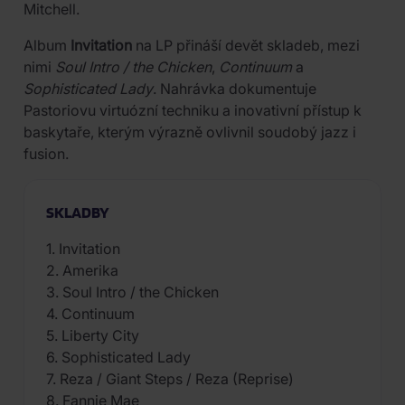
Mitchell.
Album
Invitation
na LP přináší devět skladeb, mezi
nimi
Soul Intro / the Chicken
,
Continuum
a
Sophisticated Lady
. Nahrávka dokumentuje
Pastoriovu virtuózní techniku a inovativní přístup k
baskytaře, kterým výrazně ovlivnil soudobý jazz i
fusion.
SKLADBY
1. Invitation
2. Amerika
3. Soul Intro / the Chicken
4. Continuum
5. Liberty City
6. Sophisticated Lady
7. Reza / Giant Steps / Reza (Reprise)
8. Fannie Mae