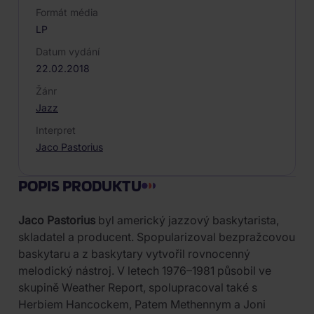
Formát média
LP
Datum vydání
22.02.2018
Žánr
Jazz
Interpret
Jaco Pastorius
POPIS PRODUKTU
Jaco Pastorius
byl americký jazzový baskytarista,
skladatel a producent. Spopularizoval bezpražcovou
baskytaru a z baskytary vytvořil rovnocenný
melodický nástroj. V letech 1976–1981 působil ve
skupině Weather Report, spolupracoval také s
Herbiem Hancockem, Patem Methennym a Joni