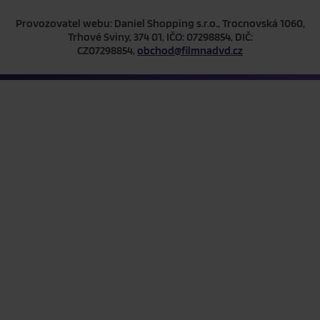
Provozovatel webu: Daniel Shopping s.r.o., Trocnovská 1060,
Trhové Sviny, 374 01, IČO: 07298854, DIČ:
CZ07298854,
obchod@filmnadvd.cz