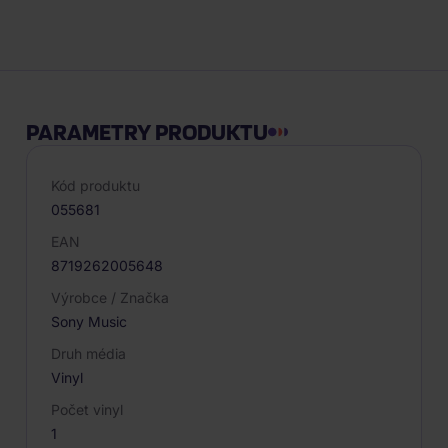
Popis produktu
PARAMETRY PRODUKTU
Kód produktu
055681
EAN
8719262005648
Výrobce / Značka
Sony Music
Druh média
Vinyl
Počet vinyl
1