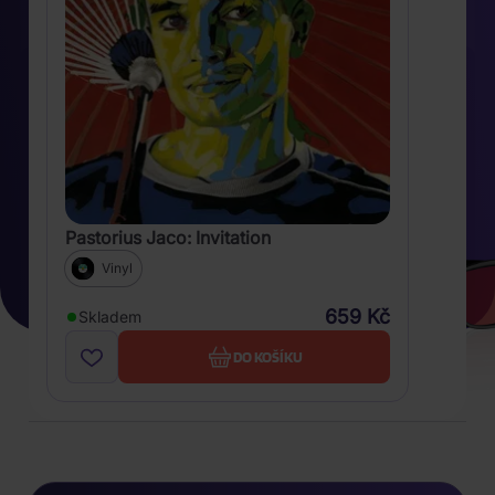
Pastorius Jaco: Invitation
Vinyl
659 Kč
Skladem
DO KOŠÍKU